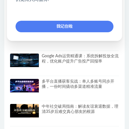
太香了！这款千问视频/图片去水印神器，
一键搞定烦人水印，本地完全免费，浏览器
拓展插件
我记住啦
零撸搬砖掘金项目，玩法稳定普通人可落地
的长期副业，月收益轻松10000+
Google Ads运营精通课：系统拆解投放全流
程，优化账户提升广告投产回报率
多平台直播获客实战：单人多账号同步开
播，一份时间撬动多渠道精准流量
中年社交破局指南：解读友谊衰退数据，理
清35岁后难交真心朋友的根源