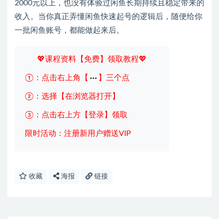
2000元以上，也没有体验过闲鱼长期持续且稳定带来的
收入。当你真正弄懂闲鱼快速起号的逻辑后，随便给你
一批闲鱼账号，都能做起来后。
💖课程资料【免费】领取教程💖
①：点击右上角【
】三个点
②：选择【在浏览器打开】
③：点击右上方【登录】领取
限时活动：注册新用户赠送VIP
收藏
海报
链接