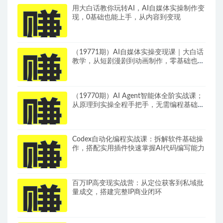
用大白话教你玩转AI，AI自媒体实操制作变
现，0基础也能上手，从内容到变现
（19771期）AI自媒体实操变现课｜大白话
教学，从短剧漫剧到动画制作，零基础也能
掌握爆款内容创作与变现全流程
（19770期）AI Agent智能体全阶实战课；
从原理到实操全程手把手，无需编程基础也
能搭建自动运行的智能体
Codex自动化编程实战课：拆解软件基础操
作，搭配实用插件快速掌握AI代码编写能力
百万IP高变现实战营：从定位获客到私域批
量成交，搭建完整IP商业闭环