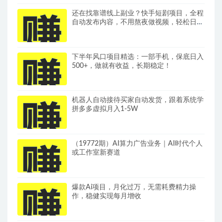
还在找靠谱线上副业？快手短剧项目，全程
自动发布内容，不用熬夜做视频，轻松日入
500+
下半年风口项目精选：一部手机，保底日入
500+，做就有收益，长期稳定！
机器人自动接待买家自动发货，跟着系统学
拼多多虚拟月入1-5W
（19772期）AI算力广告业务｜AI时代个人
或工作室新赛道
爆款Ai项目，月化过万，无需耗费精力操
作，稳健实现每月增收