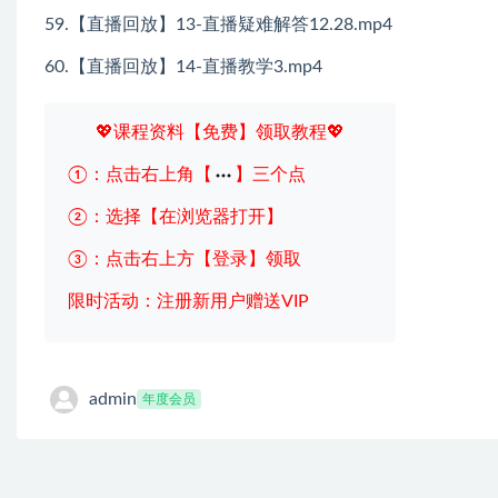
59.【直播回放】13-直播疑难解答12.28.mp4
60.【直播回放】14-直播教学3.mp4
💖课程资料【免费】领取教程💖
①：点击右上角【
】三个点
②：选择【在浏览器打开】
③：点击右上方【登录】领取
限时活动：注册新用户赠送VIP
admin
年度会员