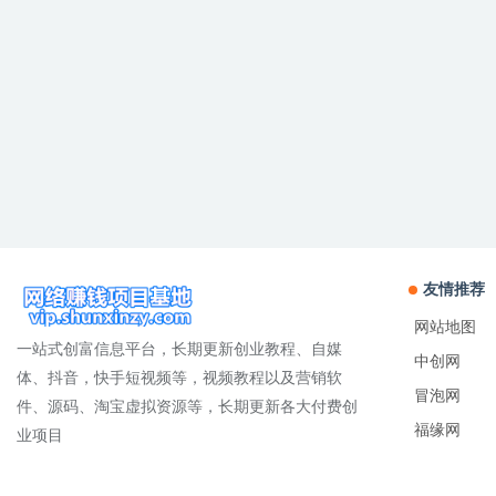
友情推荐
网站地图
一站式创富信息平台，长期更新创业教程、自媒
中创网
体、抖音，快手短视频等，视频教程以及营销软
冒泡网
件、源码、淘宝虚拟资源等，长期更新各大付费创
福缘网
业项目