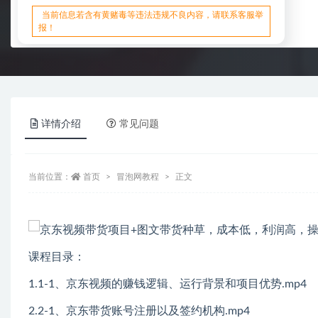
当前信息若含有黄赌毒等违法违规不良内容，请联系客服举
报！
详情介绍
常见问题
当前位置：
首页
冒泡网教程
正文
课程目录：
1.1-1、京东视频的赚钱逻辑、运行背景和项目优势.mp4
2.2-1、京东带货账号注册以及签约机构.mp4