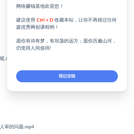
网络赚钱基地欢迎您！
建议使用
Ctrl + D
收藏本站，让你不再错过任何
篇优秀网创课程哟！
愿你有诗有梦，有坦荡的远方；愿你历遍山河，
仍觉得人间值得!
.mp4
我记住啦
人审的问题.mp4