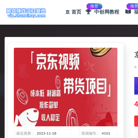
推荐
推
首页
中创网教程
全部
4
最近更新
2023-11-18
资源编号
4101