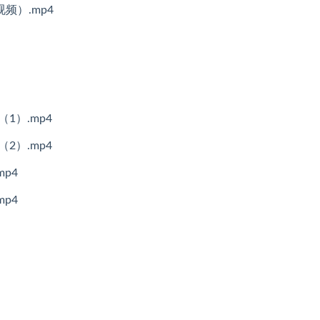
频）.mp4
1）.mp4
2）.mp4
p4
p4