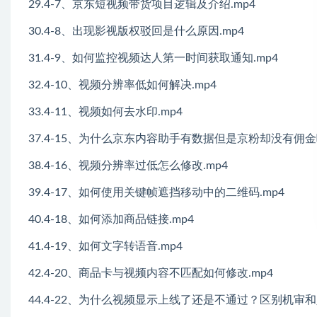
29.4-7、京东短视频带货项目逻辑及介绍.mp4
30.4-8、出现影视版权驳回是什么原因.mp4
31.4-9、如何监控视频达人第一时间获取通知.mp4
32.4-10、视频分辨率低如何解决.mp4
33.4-11、视频如何去水印.mp4
37.4-15、为什么京东内容助手有数据但是京粉却没有佣金呢
38.4-16、视频分辨率过低怎么修改.mp4
39.4-17、如何使用关键帧遮挡移动中的二维码.mp4
40.4-18、如何添加商品链接.mp4
41.4-19、如何文字转语音.mp4
42.4-20、商品卡与视频内容不匹配如何修改.mp4
44.4-22、为什么视频显示上线了还是不通过？区别机审和