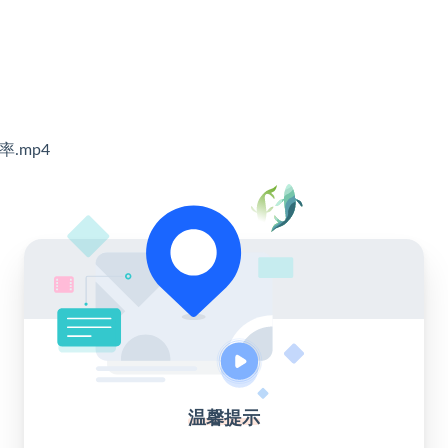
.mp4
温馨提示