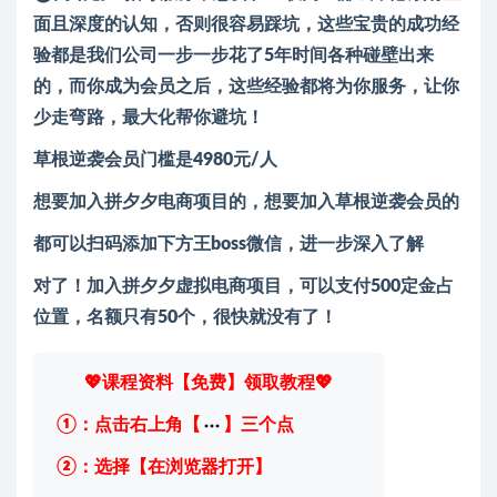
面且深度的认知，否则很容易踩坑，这些宝贵的成功经
验都是我们公司一步一步花了5年时间各种碰壁出来
的，而你成为会员之后，这些经验都将为你服务，让你
少走弯路，最大化帮你避坑！
草根逆袭会员门槛是4980元/人
想要加入拼夕夕电商项目的，想要加入草根逆袭会员的
都可以扫码添加下方王boss微信，进一步深入了解
对了！加入拼夕夕虚拟电商项目，可以支付500定金占
位置，名额只有50个，很快就没有了！
💖课程资料【免费】领取教程💖
①：点击右上角【
】三个点
②：选择【在浏览器打开】