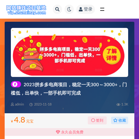
登录
全部
#
2023拼多多电商项目，稳定一天300～3000+，门
槛低，出单快，一部手机即可完成
admin
2023-11-18
1.3K
4.8
收藏
签到
¥
元宝
永久会员免费