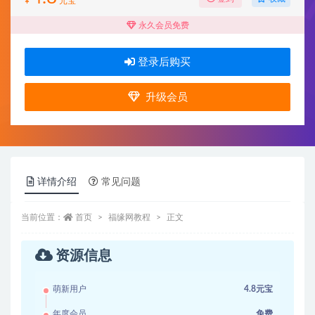
¥
元宝
永久会员免费
登录后购买
升级会员
详情介绍
常见问题
当前位置：
首页
福缘网教程
正文
资源信息
萌新用户
4.8元宝
年度会员
免费