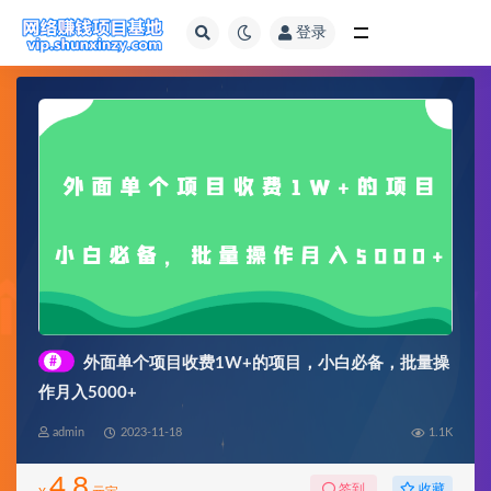
登录
全部
#
外面单个项目收费1W+的项目，小白必备，批量操
作月入5000+
admin
2023-11-18
1.1K
4.8
收藏
签到