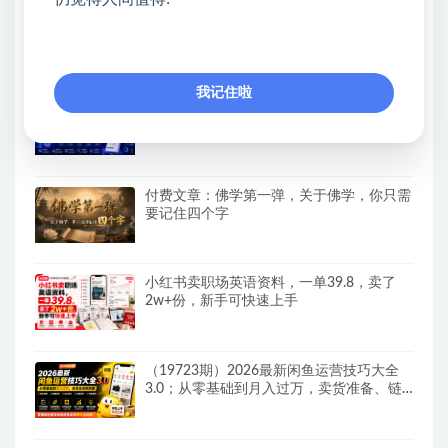
公众号流量主变现项目，普通人也能通过这
个项目日入四位数（更新26年8月）
我记住啦
AI内容+GEO实战白皮书，全面掌握AI量产
SOP与GEO分发机制【文档】
付费文章：佛学第一弹，关于佛学，你只需
要记住四个字
小红书卖职场英语资料，一单39.8，卖了
2w+份，新手可快速上手
（19723期）2026最新闲鱼运营技巧大全
3.0；从零基础到月入过万，卖货准备、链
接搭建到选品定价全拆解