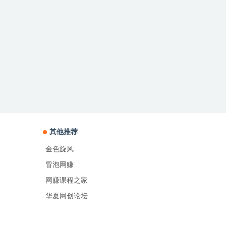
其他推荐
金色旋风
冒泡网赚
网赚课程之家
华夏网创论坛