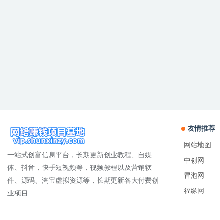
友情推荐
网站地图
一站式创富信息平台，长期更新创业教程、自媒
中创网
体、抖音，快手短视频等，视频教程以及营销软
冒泡网
件、源码、淘宝虚拟资源等，长期更新各大付费创
福缘网
业项目