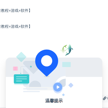
收藏
海报
温馨提示