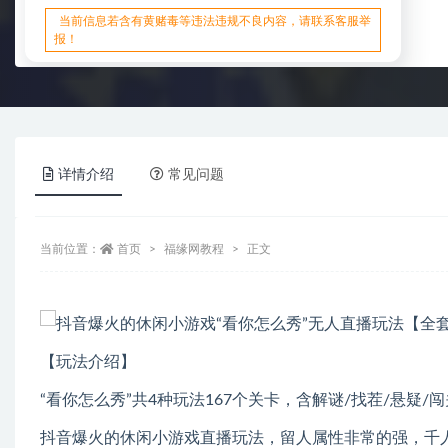
当前信息若含有黄赌毒等违法违规不良内容，请联系客服举
报！
详情介绍
常见问题
当前位置：
首页
福缘网教程
正文
【玩法介绍】
“看你怎么秀”共4种玩法167个关卡，含解谜/找茬/悬疑/
抖音爆火的休闲小游戏直播玩法，留人属性非常的强，千