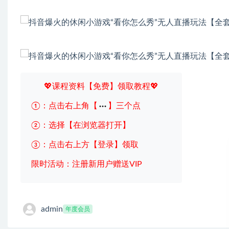
💖课程资料【免费】领取教程💖
①：点击右上角【
】三个点
②：选择【在浏览器打开】
③：点击右上方【登录】领取
限时活动：注册新用户赠送VIP
admin
年度会员