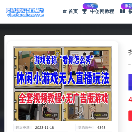
推荐
推
首页
中创网教程
全部
4
最近更新
2023-11-18
资源编号
4398