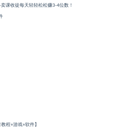
卖课收徒每天轻轻松松赚3-4位数！
件