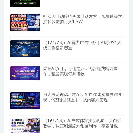
机器人自动接待买家自动发货，跟着系统学
拼多多虚拟月入1-5W
（19772期）AI算力广告业务｜AI时代个人
或工作室新赛道
爆款Ai项目，月化过万，无需耗费精力操
作，稳健实现每月增收
用大白话教你玩转AI，AI自媒体实操制作变
现，0基础也能上手，从内容到变现
（19771期）AI自媒体实操变现课｜大白话
教学，从短剧漫剧到动画制作，零基础也能
掌握爆款内容创作与变现全流程