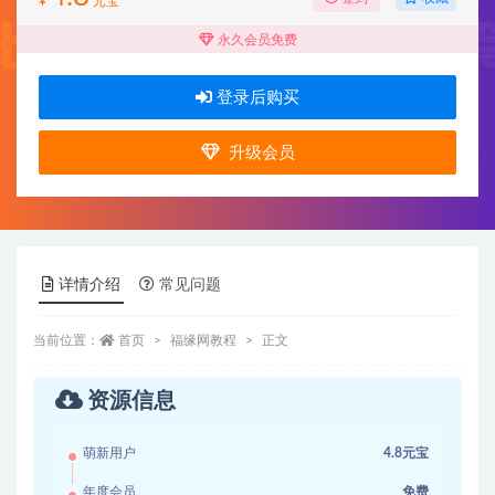
¥
元宝
永久会员免费
登录后购买
升级会员
详情介绍
常见问题
当前位置：
首页
福缘网教程
正文
资源信息
萌新用户
4.8元宝
年度会员
免费