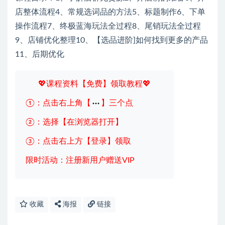
店整体流程4、常规选词品的方法5、标题制作6、下单
操作流程7、终极蓝海玩法全过程8、尾销玩法全过程
9、店铺优化整理10、【选品进阶]如何找到更多的产品
11、后期优化
💖课程资料【免费】领取教程💖
①：点击右上角【
】三个点
②：选择【在浏览器打开】
③：点击右上方【登录】领取
限时活动：注册新用户赠送VIP
收藏
海报
链接