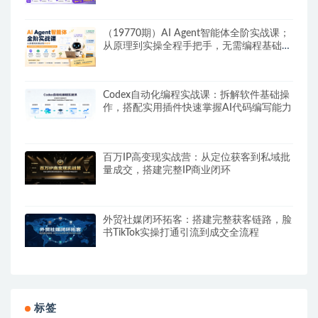
（19770期）AI Agent智能体全阶实战课；
从原理到实操全程手把手，无需编程基础也
能搭建自动运行的智能体
Codex自动化编程实战课：拆解软件基础操
作，搭配实用插件快速掌握AI代码编写能力
百万IP高变现实战营：从定位获客到私域批
量成交，搭建完整IP商业闭环
外贸社媒闭环拓客：搭建完整获客链路，脸
书TikTok实操打通引流到成交全流程
标签