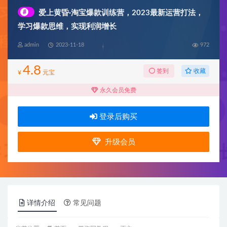
#
爱上黄昏·淘宝爆款训练营，2023最新运营打法，
学习爆款思维，实现利润增长
admin
2023-11-18
972
4.8
收藏
签到
¥
元宝
永久会员免费
登录后购买
升级会员
详情介绍
常见问题