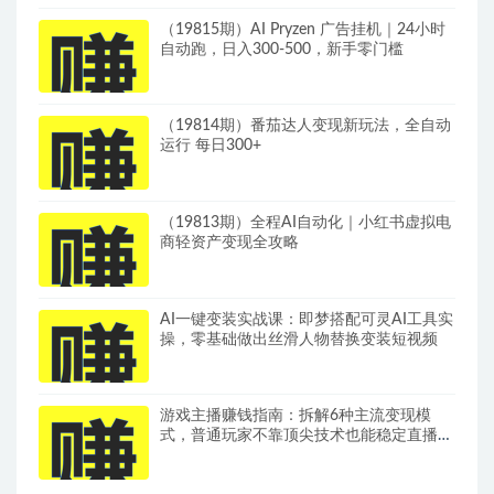
（19815期）AI Pryzen 广告挂机｜24小时
自动跑，日入300-500，新手零门槛
（19814期）番茄达人变现新玩法，全自动
运行 每日300+
（19813期）全程AI自动化｜小红书虚拟电
商轻资产变现全攻略
AI一键变装实战课：即梦搭配可灵AI工具实
操，零基础做出丝滑人物替换变装短视频
游戏主播赚钱指南：拆解6种主流变现模
式，普通玩家不靠顶尖技术也能稳定直播增
收