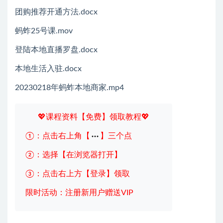
团购推荐开通方法.docx
蚂蚱25号课.mov
登陆本地直播罗盘.docx
本地生活入驻.docx
20230218年蚂蚱本地商家.mp4
💖课程资料【免费】领取教程💖
①：点击右上角【
】三个点
②：选择【在浏览器打开】
③：点击右上方【登录】领取
限时活动：注册新用户赠送VIP