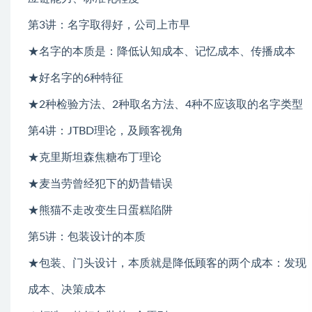
第3讲：名字取得好，公司上市早
★名字的本质是：降低认知成本、记忆成本、传播成本
★好名字的6种特征
★2种检验方法、2种取名方法、4种不应该取的名字类型
第4讲：JTBD理论，及顾客视角
★克里斯坦森焦糖布丁理论
★麦当劳曾经犯下的奶昔错误
★熊猫不走改变生日蛋糕陷阱
第5讲：包装设计的本质
★包装、门头设计，本质就是降低顾客的两个成本：发现
成本、决策成本