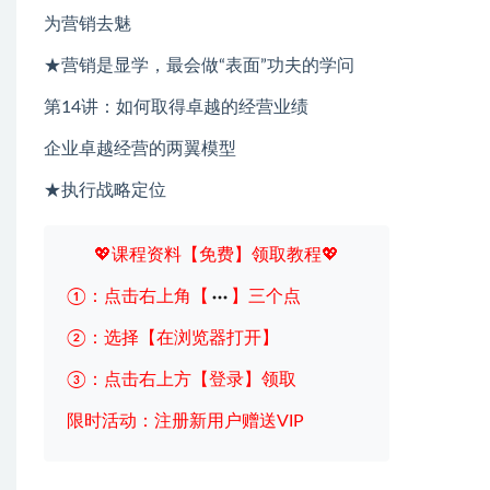
为营销去魅
★营销是显学，最会做“表面”功夫的学问
第14讲：如何取得卓越的经营业绩
企业卓越经营的两翼模型
★执行战略定位
💖课程资料【免费】领取教程💖
①：点击右上角【
】三个点
②：选择【在浏览器打开】
③：点击右上方【登录】领取
限时活动：注册新用户赠送VIP