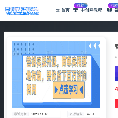
推荐
推
首页
中创网教程
全部
4
最近更新
2023-11-18
资源编号
4731