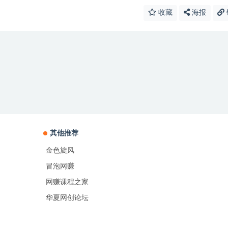
收藏
海报
其他推荐
金色旋风
冒泡网赚
网赚课程之家
华夏网创论坛