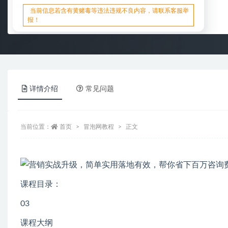
当前信息若含有黄赌毒等违法违规不良内容，请联系客服举
报！
详情介绍
常见问题
当前位置：
首页
冒泡网教程
正文
课程目录：
03
课程大纲