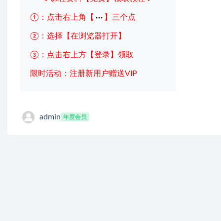
①：点击右上角【
】三个点
②：选择【在浏览器打开】
③：点击右上方【登录】领取
限时活动：注册新用户赠送VIP
admin
年度会员