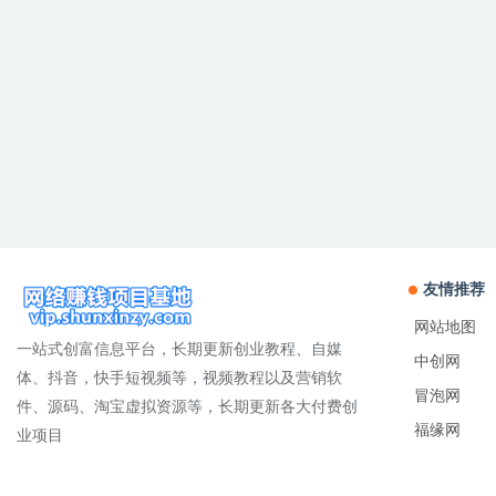
友情推荐
网站地图
一站式创富信息平台，长期更新创业教程、自媒
中创网
体、抖音，快手短视频等，视频教程以及营销软
冒泡网
件、源码、淘宝虚拟资源等，长期更新各大付费创
福缘网
业项目