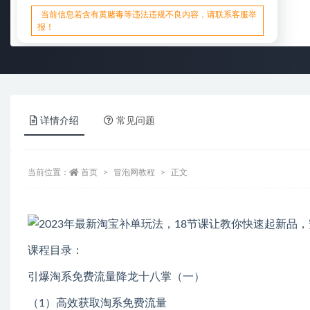
当前信息若含有黄赌毒等违法违规不良内容，请联系客服举
报！
详情介绍
常见问题
当前位置：
首页
冒泡网教程
正文
课程目录：
引爆淘系免费流量降龙十八掌（一）
（1）高效获取淘系免费流量