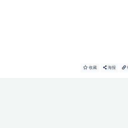
收藏
海报