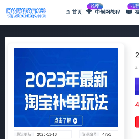
推荐
推
首页
中创网教程
全部
4
最近更新
2023-11-18
资源编号
4761