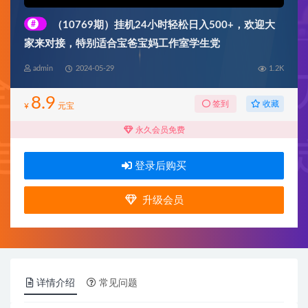
#
（10769期）挂机24小时轻松日入500+，欢迎大
家来对接，特别适合宝爸宝妈工作室学生党
admin
2024-05-29
1.2K
8.9
收藏
签到
¥
元宝
永久会员免费
登录后购买
升级会员
详情介绍
常见问题