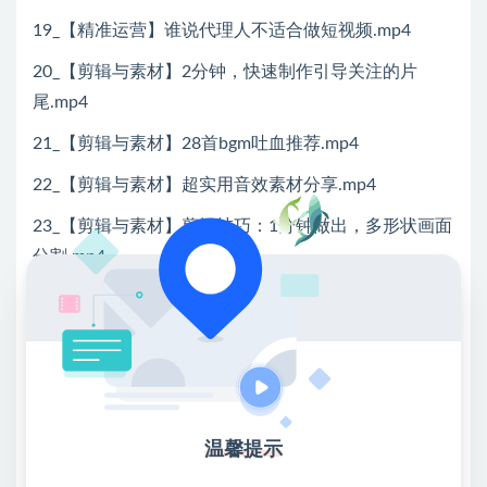
19_【精准运营】谁说代理人不适合做短视频.mp4
20_【剪辑与素材】2分钟，快速制作引导关注的片
尾.mp4
21_【剪辑与素材】28首bgm吐血推荐.mp4
22_【剪辑与素材】超实用音效素材分享.mp4
23_【剪辑与素材】剪辑技巧：1分钟做出，多形状画面
分割.mp4
24_【剪辑与素材】剪辑技巧：文字衬于人像下方.mp4
25【剪辑与素材】剪辑技巧：添加关键帧，画面平滑过
渡.mp4
26_【剪辑与素材】剪辑技巧：综艺感暂停效果.mp4
温馨提示
💖课程资料【免费】领取教程💖