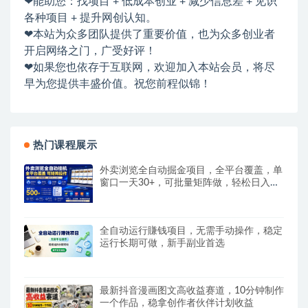
❤能助您：找项目 + 低成本创业 + 减少信息差 + 见识
各种项目 + 提升网创认知。
❤本站为众多团队提供了重要价值，也为众多创业者
开启网络之门，广受好评！
❤如果您也依存于互联网，欢迎加入本站会员，将尽
早为您提供丰盛价值。祝您前程似锦！
热门课程展示
外卖浏览全自动掘金项目，全平台覆盖，单
窗口一天30+，可批量矩阵做，轻松日入
500+
全自动运行賺钱项目，无需手动操作，稳定
运行长期可做，新手副业首选
最新抖音漫画图文高收益赛道，10分钟制作
一个作品，稳拿创作者伙伴计划收益