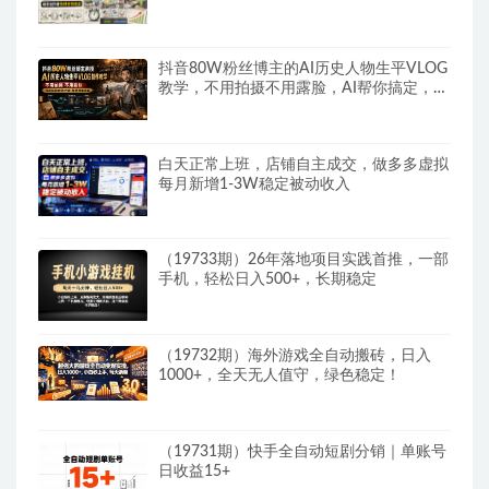
抖音80W粉丝博主的AI历史人物生平VLOG
教学，不用拍摄不用露脸，AI帮你搞定，轻
松解锁伙伴计划+精选收益
白天正常上班，店铺自主成交，做多多虚拟
每月新增1-3W稳定被动收入
（19733期）26年落地项目实践首推，一部
手机，轻松日入500+，长期稳定
（19732期）海外游戏全自动搬砖，日入
1000+，全天无人值守，绿色稳定！
（19731期）快手全自动短剧分销｜单账号
日收益15+