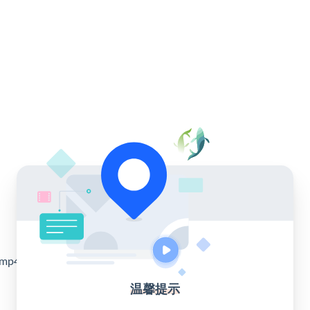
mp4
温馨提示