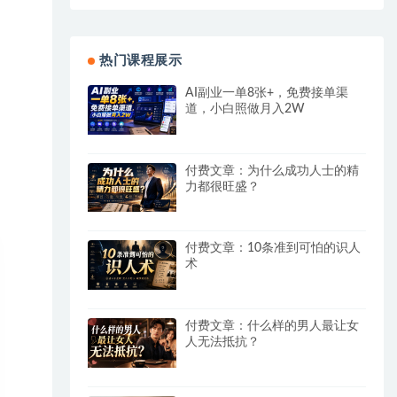
热门课程展示
AI副业一单8张+，免费接单渠
道，小白照做月入2W
付费文章：为什么成功人士的精
力都很旺盛？
付费文章：10条准到可怕的识人
术
付费文章：什么样的男人最让女
人无法抵抗？