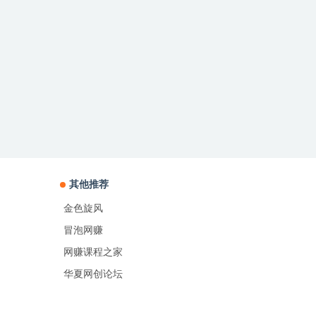
其他推荐
金色旋风
冒泡网赚
网赚课程之家
华夏网创论坛