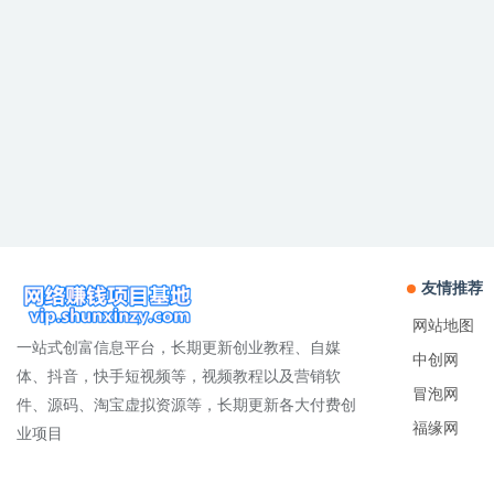
友情推荐
网站地图
一站式创富信息平台，长期更新创业教程、自媒
中创网
体、抖音，快手短视频等，视频教程以及营销软
冒泡网
件、源码、淘宝虚拟资源等，长期更新各大付费创
福缘网
业项目