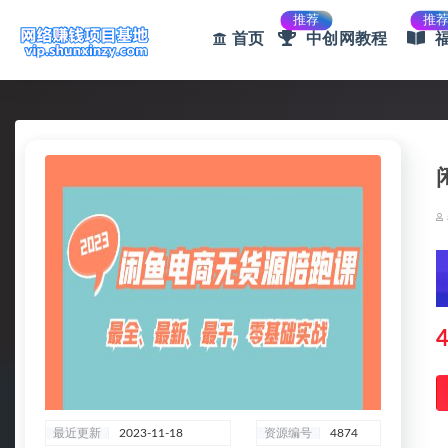
推荐
推
首页
中创网教程
全部
4
最近更新
2023-11-18
资源编号
4874