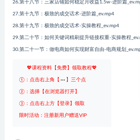
26.第十八节：三家店铺如何稳定月收益1.5w-进阶篇_ev.m
27.第十九节：极致的成交话术-进阶篇_ev.mp4
28.第十九节：极致的成交话术-实操教程_ev.mp4
29.第二十节：如何关键词精刷提升链接权重-实操教程_ev.
30.第二十一节：做电商如何实现财富自由-电商规划_ev.mp
💖课程资料【免费】领取教程💖
①：点击右上角【
】三个点
②：选择【在浏览器打开】
③：点击右上方【登录】领取
限时活动：注册新用户赠送VIP