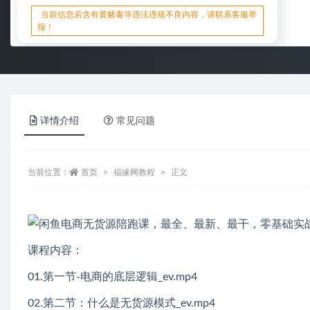
当前信息若含有黄赌毒等违法违规不良内容，请联系客服举
报！
详情介绍
常见问题
当前位置：
首页
福缘网教程
正文
课程内容：
01.第一节-电商的底层逻辑_ev.mp4
02.第二节：什么是无货源模式_ev.mp4