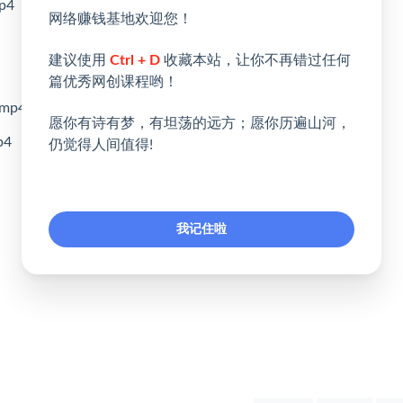
p4
网络赚钱基地欢迎您！
建议使用
Ctrl + D
收藏本站，让你不再错过任何
篇优秀网创课程哟！
mp4
愿你有诗有梦，有坦荡的远方；愿你历遍山河，
4
仍觉得人间值得!
我记住啦