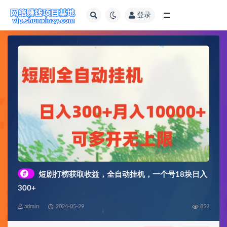
登录
全部
#
短剧打榜获取收益，全自动挂机，一个号18块日入
300+
admin
2024-05-29
852