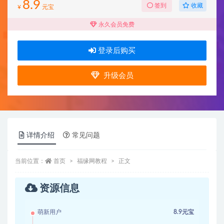
8.9
收藏
签到
¥
元宝
永久会员免费
登录后购买
升级会员
详情介绍
常见问题
当前位置：
首页
福缘网教程
正文
资源信息
萌新用户
8.9元宝