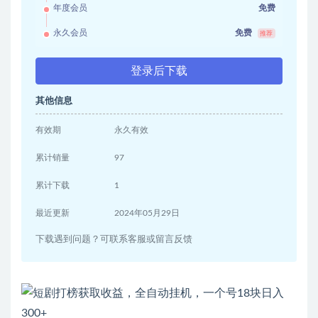
年度会员
免费
永久会员
免费
推荐
登录后下载
其他信息
有效期
永久有效
累计销量
97
累计下载
1
最近更新
2024年05月29日
下载遇到问题？可联系客服或留言反馈