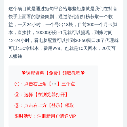
这个项目就是通过短句平台给那些短剧就是我们在抖音
快手上面看的那些爽剧，通过给他们打榜获取一个收
益，一天24小时，一个号出18块，目前300一个月卡脚
本，直接挂，10000积分=1元就可以提现，到账时间
12-24小时，看电脑配置可以挂到30-50窗口加了代理就
可以150拿脚本，费用998。也就是10天回本，20天可
以赚钱
💖课程资料【免费】领取教程💖
①：点击右上角【
】三个点
②：选择【在浏览器打开】
③：点击右上方【登录】领取
限时活动：注册新用户赠送VIP