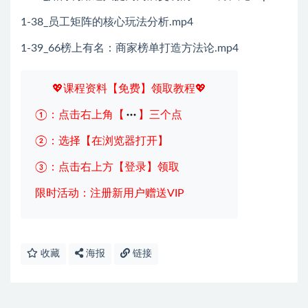
1-38_员工矩阵的核心玩法分析.mp4
1-39_66榜上有名：商家榜单打造方法论.mp4
💖课程资料【免费】领取教程💖
①：点击右上角【
】三个点
②：选择【在浏览器打开】
③：点击右上方【登录】领取
限时活动：注册新用户赠送VIP
收藏
海报
链接