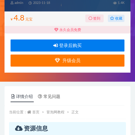
admin
2023-11-18
1.4K
4.8
收藏
签到
¥
元宝
永久会员免费
登录后购买
升级会员
详情介绍
常见问题
当前位置：
首页
冒泡网教程
正文
资源信息