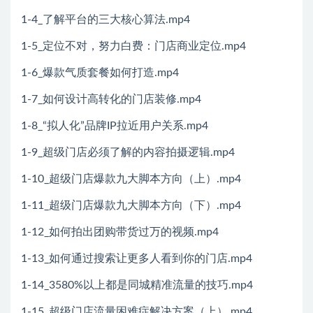
1-4_了解平台的三大核心算法.mp4
1-5_定位不对，努力白费：门店商业定位.mp4
1-6_爆款气质套餐如何打造.mp4
1-7_如何设计高转化的门店装修.mp4
1-8_“拟人化”品牌IP拉近用户关系.mp4
1-9_超级门店必须了解的内容拍摄逻辑.mp4
1-10_超级门店爆款九大脚本方向（上）.mp4
1-11_超级门店爆款九大脚本方向（下）.mp4
1-12_如何拍出团购带货过万的视频.mp4
1-13_如何通过搜索让更多人看到你的门店.mp4
1-14_3580%以上都是同城精准流量的技巧.mp4
1-15_超级门店流量困难症解决方案（上）.mp4