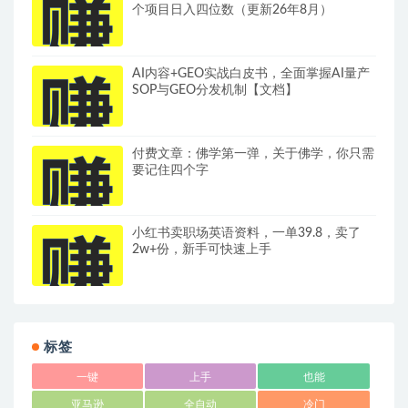
个项目日入四位数（更新26年8月）
AI内容+GEO实战白皮书，全面掌握AI量产
SOP与GEO分发机制【文档】
付费文章：佛学第一弹，关于佛学，你只需
要记住四个字
小红书卖职场英语资料，一单39.8，卖了
2w+份，新手可快速上手
标签
一键
上手
也能
亚马逊
全自动
冷门