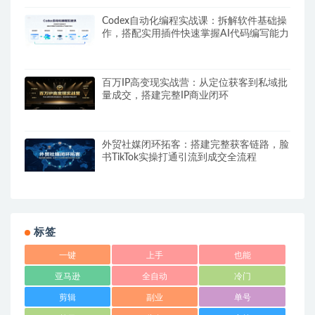
Codex自动化编程实战课：拆解软件基础操
作，搭配实用插件快速掌握AI代码编写能力
百万IP高变现实战营：从定位获客到私域批
量成交，搭建完整IP商业闭环
外贸社媒闭环拓客：搭建完整获客链路，脸
书TikTok实操打通引流到成交全流程
标签
一键
上手
也能
亚马逊
全自动
冷门
剪辑
副业
单号