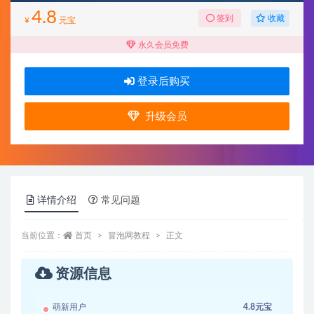
4.8
收藏
签到
¥
元宝
永久会员免费
登录后购买
升级会员
详情介绍
常见问题
当前位置：
首页
冒泡网教程
正文
资源信息
萌新用户
4.8元宝