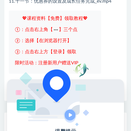
11.十一节：优惠券的设置及成长任务完成_ev.mp4
💖课程资料【免费】领取教程💖
①：点击右上角【
】三个点
②：选择【在浏览器打开】
③：点击右上方【登录】领取
限时活动：注册新用户赠送VIP
收藏
海报
链接
网赚基地简介
站长微信：无