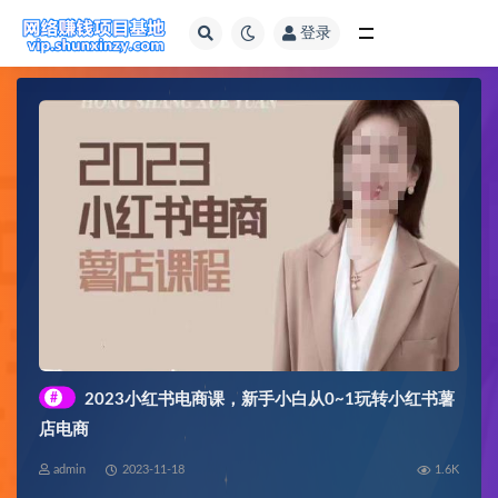
登录
全部
#
2023小红书电商课，新手小白从0~1玩转小红书薯
店电商
admin
2023-11-18
1.6K