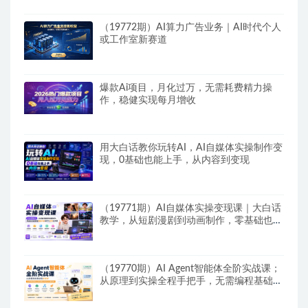
（19772期）AI算力广告业务｜AI时代个人
或工作室新赛道
爆款Ai项目，月化过万，无需耗费精力操
作，稳健实现每月增收
用大白话教你玩转AI，AI自媒体实操制作变
现，0基础也能上手，从内容到变现
（19771期）AI自媒体实操变现课｜大白话
教学，从短剧漫剧到动画制作，零基础也能
掌握爆款内容创作与变现全流程
（19770期）AI Agent智能体全阶实战课；
从原理到实操全程手把手，无需编程基础也
能搭建自动运行的智能体