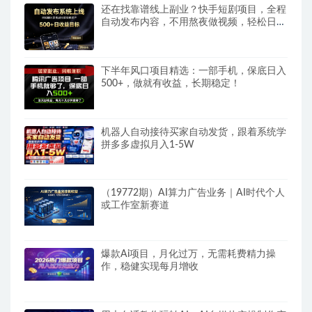
还在找靠谱线上副业？快手短剧项目，全程
自动发布内容，不用熬夜做视频，轻松日入
500+
下半年风口项目精选：一部手机，保底日入
500+，做就有收益，长期稳定！
机器人自动接待买家自动发货，跟着系统学
拼多多虚拟月入1-5W
（19772期）AI算力广告业务｜AI时代个人
或工作室新赛道
爆款Ai项目，月化过万，无需耗费精力操
作，稳健实现每月增收