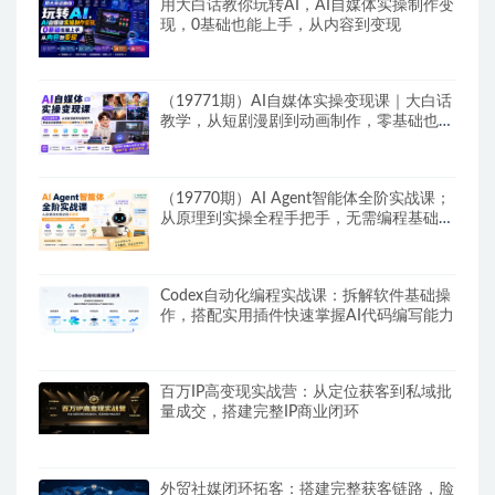
用大白话教你玩转AI，AI自媒体实操制作变
现，0基础也能上手，从内容到变现
（19771期）AI自媒体实操变现课｜大白话
教学，从短剧漫剧到动画制作，零基础也能
掌握爆款内容创作与变现全流程
（19770期）AI Agent智能体全阶实战课；
从原理到实操全程手把手，无需编程基础也
能搭建自动运行的智能体
Codex自动化编程实战课：拆解软件基础操
作，搭配实用插件快速掌握AI代码编写能力
百万IP高变现实战营：从定位获客到私域批
量成交，搭建完整IP商业闭环
外贸社媒闭环拓客：搭建完整获客链路，脸