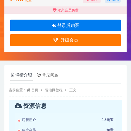
¥
元宝
永久会员免费
登录后购买
升级会员
详情介绍
常见问题
当前位置：
首页
冒泡网教程
正文
资源信息
萌新用户
4.8元宝
年度会员
免费