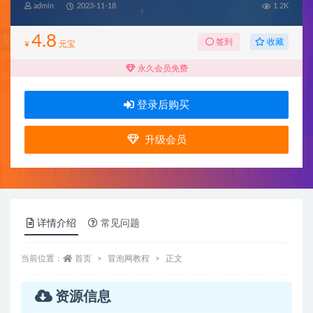
admin
2023-11-18
1.2K
4.8
收藏
签到
¥
元宝
永久会员免费
登录后购买
升级会员
详情介绍
常见问题
当前位置：
首页
冒泡网教程
正文
资源信息