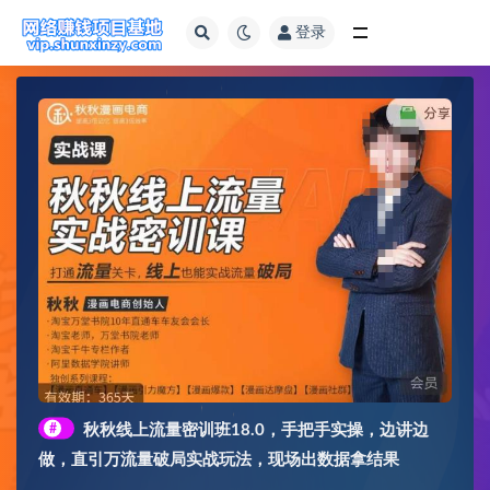
登录
全部
#
秋秋线上流量密训班18.0，手把手实操，边讲边
做，直引万流量破局实战玩法，现场出数据拿结果