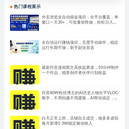
热门课程展示
外卖浏览全自动掘金项目，全平台覆盖，单
窗口一天30+，可批量矩阵做，轻松日入
500+
全自动运行賺钱项目，无需手动操作，稳定
运行长期可做，新手副业首选
最新抖音漫画图文高收益赛道，10分钟制作
一个作品，稳拿创作者伙伴计划收益
抖音80W粉丝博主的AI历史人物生平VLOG
教学，不用拍摄不用露脸，AI帮你搞定，轻
松解锁伙伴计划+精选收益
白天正常上班，店铺自主成交，做多多虚拟
每月新增1-3W稳定被动收入