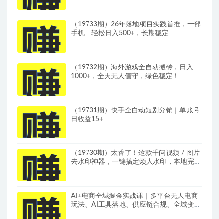
（19733期）26年落地项目实践首推，一部
手机，轻松日入500+，长期稳定
（19732期）海外游戏全自动搬砖，日入
1000+，全天无人值守，绿色稳定！
（19731期）快手全自动短剧分销｜单账号
日收益15+
（19730期）太香了！这款千问视频 / 图片
去水印神器，一键搞定烦人水印，本地完全
免费，浏览器拓展插件
AI+电商全域掘金实战课｜多平台无人电商
玩法、AI工具落地、供应链合规、全域变现
闭环全套教程