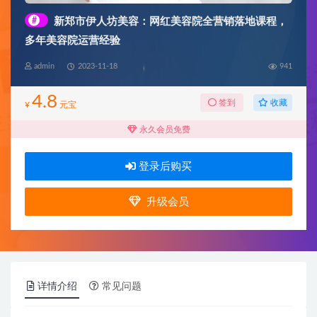
#
新郑市伊人坊美容：网红美容院全营销落地课程，
多年美容院运营经验
admin
2023-11-18
941
4.8
收藏
签到
¥
元宝
永久会员免费
登录后购买
升级会员
详情介绍
常见问题