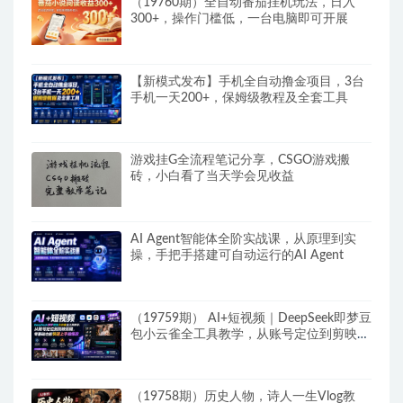
（19760期）全自动番茄挂机玩法，日入
300+，操作门槛低，一台电脑即可开展
【新模式发布】手机全自动撸金项目，3台
手机一天200+，保姆级教程及全套工具
游戏挂G全流程笔记分享，CSGO游戏搬
砖，小白看了当天学会见收益
AI Agent智能体全阶实战课，从原理到实
操，手把手搭建可自动运行的AI Agent
（19759期） AI+短视频｜DeepSeek即梦豆
包小云雀全工具教学，从账号定位到剪映剪
辑，零基础也能快速上手做爆款
（19758期）历史人物，诗人一生Vlog教