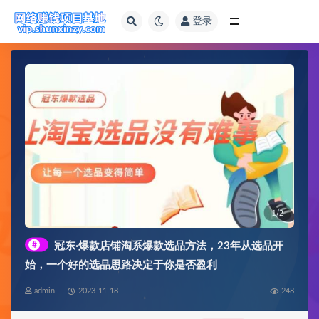
登录
全部
#
冠东·爆款店铺淘系爆款选品方法，​23年从选品开
始，一个好的选品思路决定于你是否盈利
admin
2023-11-18
248