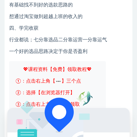
有基础找不到好的选款思路的
想通过淘宝做到超越上班的收入的
四、学完收获
行业都说；七分靠选品二分靠运营一分靠运气
一个好的选品思路决定于你是否盈利
💖课程资料【免费】领取教程💖
①：点击右上角【
】三个点
②：选择【在浏览器打开】
③：点击右上方【登录】领取
限时活动：注册新用户赠送VIP