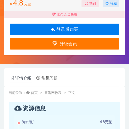
4.8
收藏
签到
¥
元宝
永久会员免费
登录后购买
升级会员
详情介绍
常见问题
当前位置：
首页
冒泡网教程
正文
资源信息
萌新用户
4.8元宝