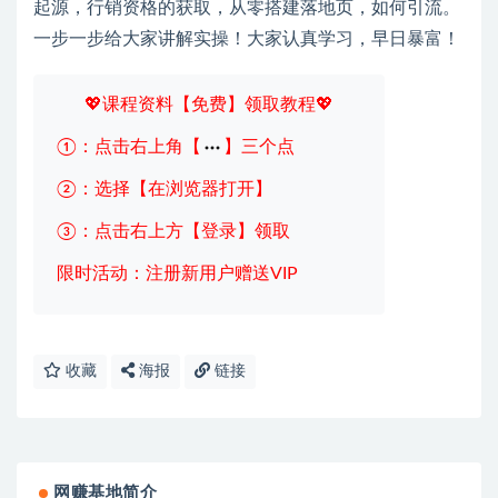
起源，行销资格的获取，从零搭建落地页，如何引流。
一步一步给大家讲解实操！大家认真学习，早日暴富！
💖课程资料【免费】领取教程💖
①：点击右上角【
】三个点
②：选择【在浏览器打开】
③：点击右上方【登录】领取
限时活动：注册新用户赠送VIP
收藏
海报
链接
网赚基地简介