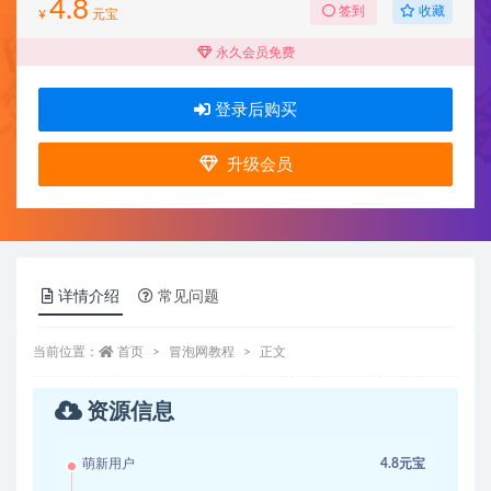
4.8
收藏
签到
¥
元宝
永久会员免费
登录后购买
升级会员
详情介绍
常见问题
当前位置：
首页
冒泡网教程
正文
资源信息
萌新用户
4.8元宝