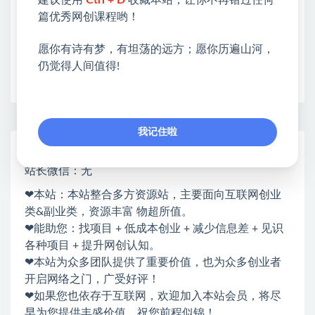
限时活动：注册新用户赠送VIP
篇优秀网创课程哟！
愿你有诗有梦，有坦荡的远方；愿你历遍山河，
仍觉得人间值得!
收藏
海报
链接
我记住啦
网赚基地简介
站长微信：无
❤本站：本站整合多方资源站，主要面向互联网创业
类&副业类，资源丰富 物超所值。
❤能助您：找项目 + 低成本创业 + 减少信息差 + 见识
各种项目 + 提升网创认知。
❤本站为众多团队提供了重要价值，也为众多创业者
开启网络之门，广受好评！
❤如果您也依存于互联网，欢迎加入本站会员，将尽
早为您提供丰盛价值。祝您前程似锦！