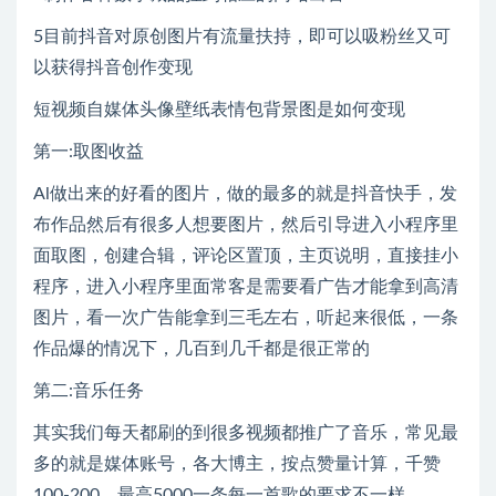
5目前抖音对原创图片有流量扶持，即可以吸粉丝又可
以获得抖音创作变现
短视频自媒体头像壁纸表情包背景图是如何变现
第一:取图收益
Al做出来的好看的图片，做的最多的就是抖音快手，发
布作品然后有很多人想要图片，然后引导进入小程序里
面取图，创建合辑，评论区置顶，主页说明，直接挂小
程序，进入小程序里面常客是需要看广告才能拿到高清
图片，看一次广告能拿到三毛左右，听起来很低，一条
作品爆的情况下，几百到几千都是很正常的
第二:音乐任务
其实我们每天都刷的到很多视频都推广了音乐，常见最
多的就是媒体账号，各大博主，按点赞量计算，千赞
100-200，最高5000一条每一首歌的要求不一样