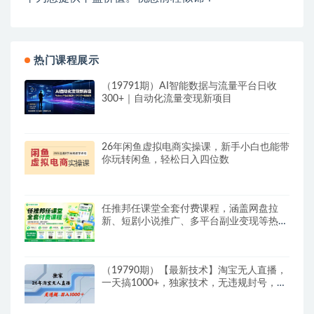
热门课程展示
（19791期）AI智能数据与流量平台日收
300+｜自动化流量变现新项目
26年闲鱼虚拟电商实操课，新手小白也能带
你玩转闲鱼，轻松日入四位数
任推邦任课堂全套付费课程，涵盖网盘拉
新、短剧小说推广、多平台副业变现等热门
赛道，零基础也能轻松上手实操
（19790期）【最新技术】淘宝无人直播，
一天搞1000+，独家技术，无违规封号，可
矩阵开播，长期稳定