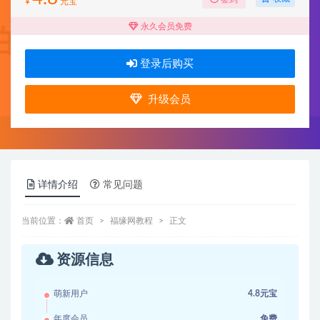
¥
元宝
永久会员免费
登录后购买
升级会员
详情介绍
常见问题
当前位置：
首页
福缘网教程
正文
资源信息
萌新用户
4.8元宝
年度会员
免费