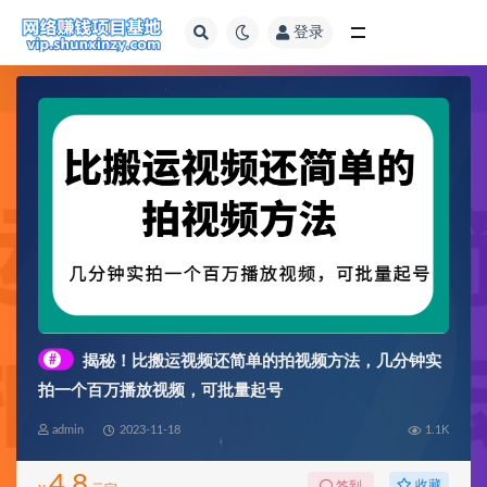
登录
全部
#
揭秘！比搬运视频还简单的拍视频方法，几分钟实
拍一个百万播放视频，可批量起号
admin
2023-11-18
1.1K
4.8
收藏
签到