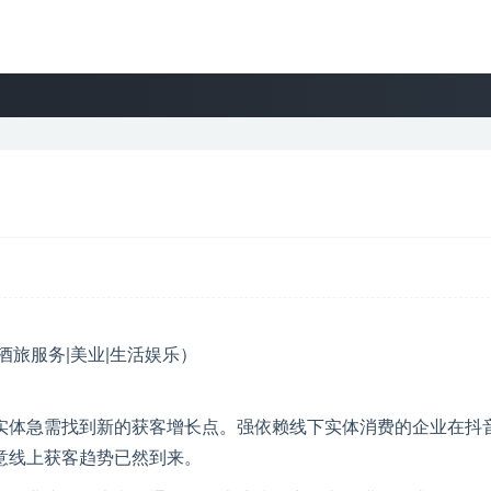
实体急需找到新的获客增长点。强依赖线下实体消费的企业在抖
意线上获客趋势已然到来。