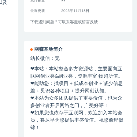
累计销量
99
以及
最近更新
2023年11月18日
下载遇到问题？可联系客服或留言反馈
网赚基地简介
站长微信：无
❤本站：本站整合多方资源站，主要面向互
联网创业类&副业类，资源丰富 物超所值。
❤能助您：找项目 + 低成本创业 + 减少信息
差 + 见识各种项目 + 提升网创认知。
❤本站为众多团队提供了重要价值，也为众
多创业者开启网络之门，广受好评！
❤如果您也依存于互联网，欢迎加入本站会
员，将尽早为您提供丰盛价值。祝您前程似
锦！