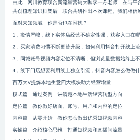
由此，网川教育联合新流量营销大咖李一舟老师，在与平
共创梳理知识框架后，联合共研推出本次课程。我们相信
面对未知领域，你是否也在困扰？
1，疫情严峻，线下实体店经营不确定性强，获客入口在哪
2，买家消费习惯不断更替升级，如何利用抖音打开线上
3，同城账号视频内容定位不清晰，但浏览量数据始终上
4，线下门店想要利用线上独立引流，抖音内容怎么做做
百万大V提炼本地生意四大模块助力经营增量
模式篇：通过案例，讲清楚本地生活经营转型方向
定位篇：教你做好店面、账号、用户和内容的定位
内容篇：从零开始，教你怎么做出优秀短视频内容
实操篇：介绍核心思维，打通短视频和直播间流量