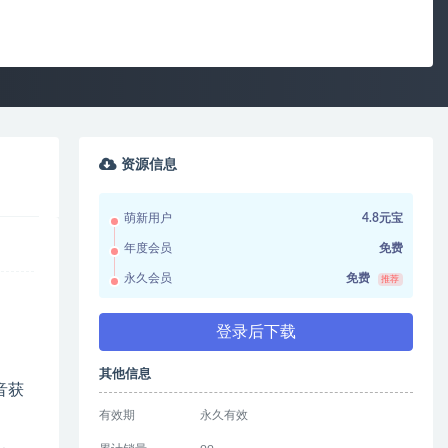
资源信息
萌新用户
4.8元宝
年度会员
免费
永久会员
免费
推荐
登录后下载
其他信息
音获
有效期
永久有效