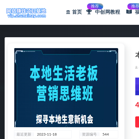
推荐
推
首页
中创网教程
全部
4
最近更新
2023-11-18
资源编号
544