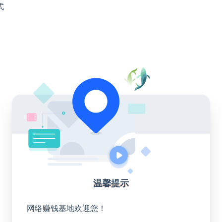
式
温馨提示
网络赚钱基地欢迎您！