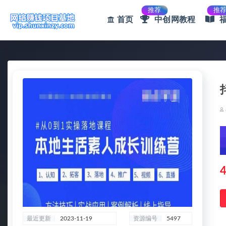
推荐
推
首页
中创网教程
全部
4
最近更新
2023-11-19
资源编号
5497