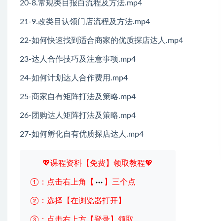
20-8.常规类目报白流程及方法.mp4
21-9.改类目认领门店流程及方法.mp4
22-如何快速找到适合商家的优质探店达人.mp4
23-达人合作技巧及注意事项.mp4
24-如何计划达人合作费用.mp4
25-商家自有矩阵打法及策略.mp4
26-团购达人矩阵打法及策略.mp4
27-如何孵化自有优质探店达人.mp4
💖课程资料【免费】领取教程💖
①：点击右上角【
】三个点
②：选择【在浏览器打开】
③：点击右上方【登录】领取