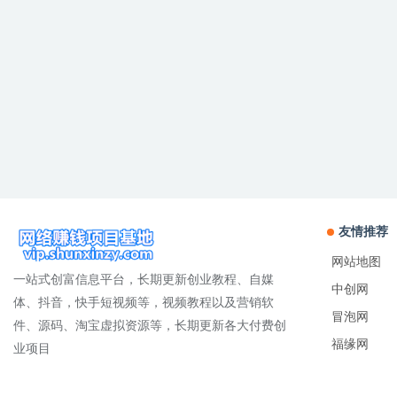
友情推荐
网站地图
一站式创富信息平台，长期更新创业教程、自媒
中创网
体、抖音，快手短视频等，视频教程以及营销软
冒泡网
件、源码、淘宝虚拟资源等，长期更新各大付费创
福缘网
业项目