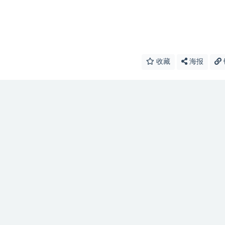
收藏
海报