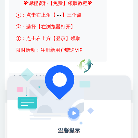
💖课程资料【免费】领取教程💖
①：点击右上角【
】三个点
②：选择【在浏览器打开】
③：点击右上方【登录】领取
限时活动：注册新用户赠送VIP
收藏
海报
链接
网赚基地简介
站长微信：无
温馨提示
❤本站：本站整合多方资源站，主要面向互联网创业