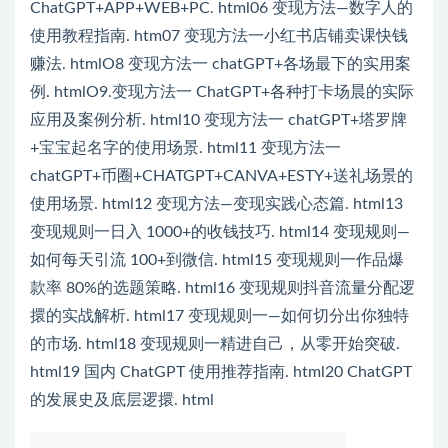
ChatGPT+APP+WEB+PC. html06 变现方法—数字人的
使用教程指南. htm07 变现方法一小红书店铺卖课快钱
赚法. htmlO8 变现方法一 chatGPT+各场最下的实用案
例. htmlO9.变现方法一 ChatGPT+各种打卡场晨的实际
应用及案例分析. html10 变现方法一 chatGPT+塔罗牌
+宝宝起名字的使用场景. html11 变现方法一
chatGPT+币圈+CHATGPT+CANVA+ESTY+送礼场景的
使用场景. html12 变现方法—变现实践心态篇. html13
变现规则一日入 1000+的收钱技巧. html14 变现规则—
如何每天引流 100+到微信. html15 变现规则一作品爆
款率 80%的选题策略. html16 变现规则抖音流量分配逻
擐的实战解析. html17 变现规则一—如何切分出你独特
的市场. html18 变现规则一精进自己，从零开始突破.
html19 国内 ChatGPT 使用推荐指南. html20 ChatGPT
的发展史及底层逻擐. html