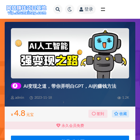
登录
全部
#
AI变现之道，带你弄明白GPT，AI的赚钱方法
admin
2023-11-18
1.2K
4.8
收藏
签到
¥
元宝
永久会员免费