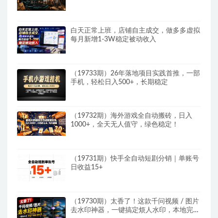
松解锁伙伴计划+精选收益
白天正常上班，店铺自主成交，做多多虚拟
每月新增1-3W稳定被动收入
（19733期）26年落地项目实践首推，一部
手机，轻松日入500+，长期稳定
（19732期）海外游戏全自动搬砖，日入
1000+，全天无人值守，绿色稳定！
（19731期）快手全自动短剧分销｜单账号
日收益15+
（19730期）太香了！这款千问视频 / 图片
去水印神器，一键搞定烦人水印，本地完全