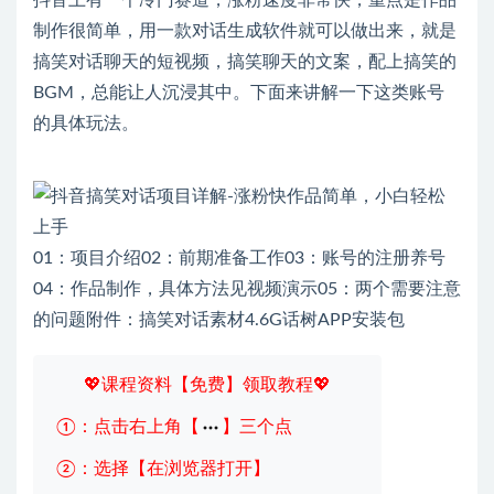
抖音上有一个冷门赛道，涨粉速度非常快，重点是作品
制作很简单，用一款对话生成软件就可以做出来，就是
搞笑对话聊天的短视频，搞笑聊天的文案，配上搞笑的
BGM，总能让人沉浸其中。下面来讲解一下这类账号
的具体玩法。
01：项目介绍02：前期准备工作03：账号的注册养号
04：作品制作，具体方法见视频演示05：两个需要注意
的问题附件：搞笑对话素材4.6G话树APP安装包
💖课程资料【免费】领取教程💖
①：点击右上角【
】三个点
②：选择【在浏览器打开】