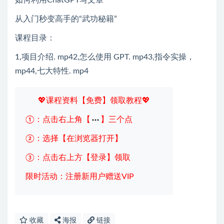
如何利用ChatGPT写文章
从入门秒变高手的“武功秘籍”
课程目录：
1,项目介绍. mp42,怎么使用 GPT. mp43,指令实操，
mp44,七大特性. mp4
💖课程资料【免费】领取教程💖
①：点击右上角【
】三个点
②：选择【在浏览器打开】
③：点击右上方【登录】领取
限时活动：注册新用户赠送VIP
收藏
海报
链接