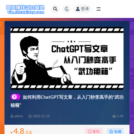
登录
全部
#
如何利用ChatGPT写文章，从入门秒变高手的“武功
秘籍”
admin
2023-11-19
1.4K
4.8
收藏
签到
¥
元宝