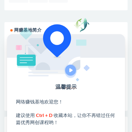
网赚基地简介
站长微信：无
❤本站：本站整合多方资源站，主要面向互联网创业
类&副业类，资源丰富 物超所值。
❤能助您：找项目 + 低成本创业 + 减少信息差 + 见识
各种项目 + 提升网创认知。
❤本站为众多团队提供了重要价值，也为众多创业者
开启网络之门，广受好评！
温馨提示
❤如果您也依存于互联网，欢迎加入本站会员，将尽
早为您提供丰盛价值。祝您前程似锦！
网络赚钱基地欢迎您！
建议使用
Ctrl + D
收藏本站，让你不再错过任何
篇优秀网创课程哟！
热门课程展示