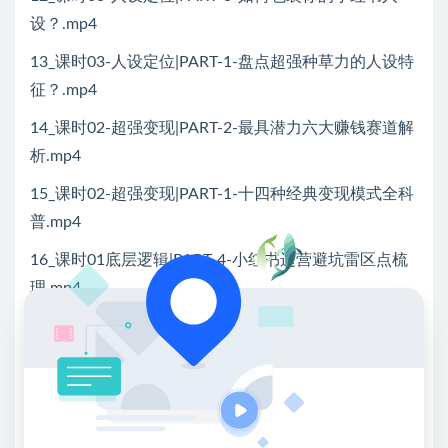
设？.mp4
13_课时03-人设定位|PART-1-盘点超强种草力的人设特
征？.mp4
14_课时02-超强变现|PART-2-最具潜力六大赚钱赛道解
析.mp4
15_课时02-超强变现|PART-1-十四种经典变现模式全科
普.mp4
16_课时01底层逻辑|PART-4-小红书运营避坑雷区点梳
理.mp4
17_课时01底层逻辑|PART-3-深度了解小红运营的底层
逻辑.mp4
18_课时01底层逻辑|PART-2-小红书的变现价值到底有
多强？.mp4