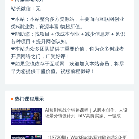
站长微信：无
❤本站：本站整合多方资源站，主要面向互联网创业
类&副业类，资源丰富 物超所值。
❤能助您：找项目 + 低成本创业 + 减少信息差 + 见识
各种项目 + 提升网创认知。
❤本站为众多团队提供了重要价值，也为众多创业者
开启网络之门，广受好评！
❤如果您也依存于互联网，欢迎加入本站会员，将尽
早为您提供丰盛价值。祝您前程似锦！
热门课程展示
AI短剧实战全链路课程｜从脚本创作、人设
场景分镜设计到LibTV高阶实操、一键成片
标准化交付教程
（19720期）WorkBuddy写作陪跑营3.0-更