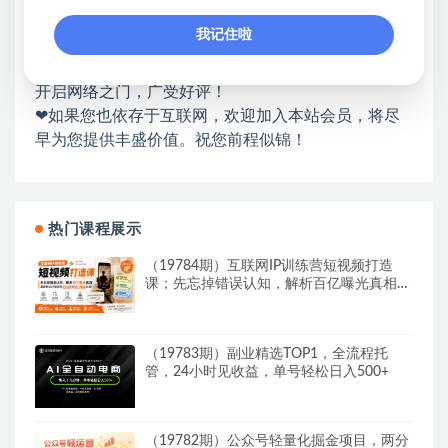
❤能助您：找项目 + 低成本创业 + 减少信息差 + 见识
我记住啦
各种项目 + 提升网创认知。
❤本站为众多团队提供了重要价值，也为众多创业者
开启网络之门，广受好评！
❤如果您也依存于互联网，欢迎加入本站会员，将尽
早为您提供丰盛价值。祝您前程似锦！
热门课程展示
（19784期）互联网IP训练营短视频打造
课；先忘掉错误认知，解析百亿曝光真相，
重新树立内容创作方向感与收入模型认知
（19783期）副业精选TOP1，全流程托
管，24小时见收益，单号轻松日入500+
（19782期）公众号轻量化掘金项目，两分