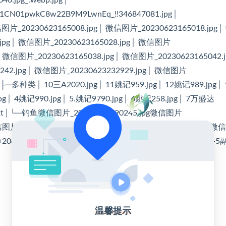
O1CN01pwkC8w22B9M9LwnEq_!!346847081.jpg│
 微信图片_20230623165008.jpg│ 微信图片_20230623165018.jpg
.jpg│ 微信图片_20230623165028.jpg│ 微信图片
g│ 微信图片_20230623165038.jpg│ 微信图片_20230623165042.
242.jpg│ 微信图片_20230623232929.jpg│ 微信图片
g│├─多种类│ 10三A2020.jpg│ 11姚记959.jpg│ 12姚记989.jpg│
pg│ 4姚记990.jpg│ 5.姚记9790.jpg│ 6姚记258.jpg│ 7万盛达
.txt│└─钓鱼微信图片_20230623190245.jpg微信图片
微信图片_20230623233356.jpg微信图片_20230623233359.jpg
鱼2068-2副.jpg钓鱼8068-10盒.jpg钓鱼8068-1副.jpg钓鱼8068-5副
温馨提示