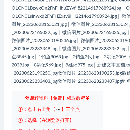
O1CN01BzwxOn2FnFHhuZYvf_!!2214617968924.jpg│ 
O1CN01sInwxd2FnFHZxsv8l_!!2214617968924.jpg│
图片_20230623165021.jpg│ 微信图片_20230623165024
_20230623165032.jpg│ 微信图片_20230623165035.jp
微信图片_20230623190236.jpg│ 微信图片_20230623190
_20230623233348.jpg│ 微信图片_20230623233352.jp
点8845.jpg│ 1钓鱼8068.jpg│ 2钓鱼2代.jpg│ 3姚记2006.j
2039.jpg│ 8姚记969.jpg│ 9姚记975.jpg│ 新建文本文档
_20230623190250.jpg微信图片_20230623190253.jpg
_20230623233403.jpg微信图片_20230623233407.jpg钓
💖课程资料【免费】领取教程💖
①：点击右上角【
】三个点
②：选择【在浏览器打开】