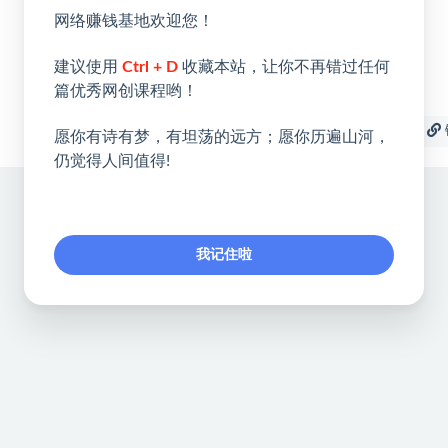
网络赚钱基地欢迎您！
建议使用
Ctrl + D
收藏本站，让你不再错过任何
篇优秀网创课程哟！
收藏
海报
愿你有诗有梦，有坦荡的远方；愿你历遍山河，
仍觉得人间值得!
我记住啦