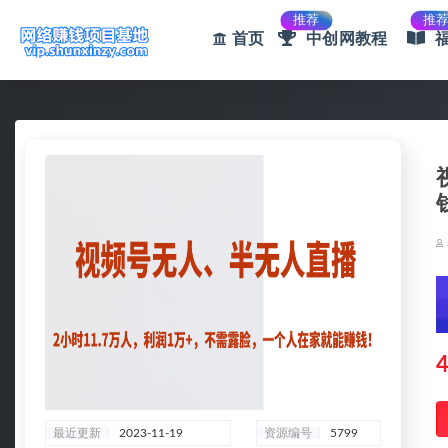
推荐
推
首页
中创网教程
全部
4
最近更新
2023-11-19
资源编号
5799