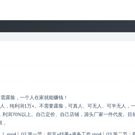
万人，纯利润1万+。不需要露脸，可真人、可无人、可半无人，
，利润70%以上。自己定价、自己店铺，源头厂家一件代发。目
 。
！.mp4│ 02.第一节：前言+结果+准备工作.mp4│ 03.第二节：