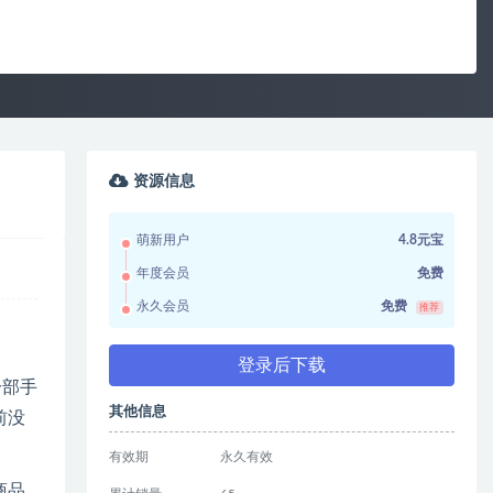
资源信息
萌新用户
4.8元宝
年度会员
免费
永久会员
免费
推荐
登录后下载
一部手
其他信息
前没
有效期
永久有效
商品