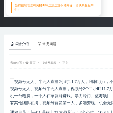
当前信息若含有黄赌毒等违法违规不良内容，请联系客服举
报！
详情介绍
常见问题
当前位置：
首页
福缘网教程
正文
视频号无人、视频号半无人直播，视频号2个半小时11.7
机一台电脑，一个人在家就能赚钱。暴力冷门、蓝海项目
有其他团队在搞，视频号首发第一人，多端变现、机会无限
课程目录：├─01.课程│ 01.实战见证：2个小时，10.8万人