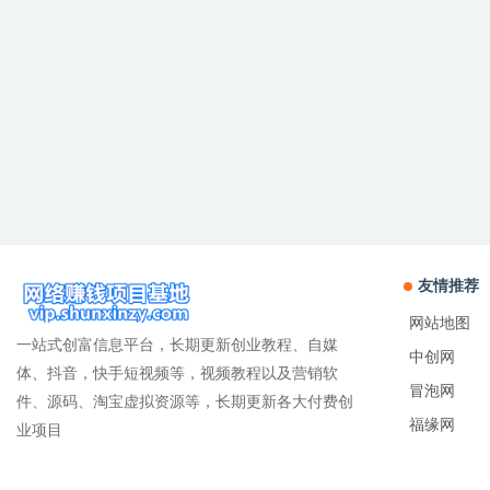
友情推荐
网站地图
一站式创富信息平台，长期更新创业教程、自媒
中创网
体、抖音，快手短视频等，视频教程以及营销软
冒泡网
件、源码、淘宝虚拟资源等，长期更新各大付费创
福缘网
业项目