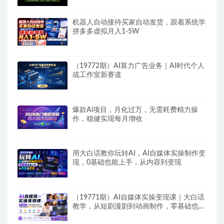
机器人自动接待买家自动发货，跟着系统学
拼多多虚拟月入1-5W
（19772期）AI算力广告业务｜AI时代个人
或工作室新赛道
爆款Ai项目，月化过万，无需耗费精力操
作，稳健实现每月增收
用大白话教你玩转AI，AI自媒体实操制作变
现，0基础也能上手，从内容到变现
（19771期）AI自媒体实操变现课｜大白话
教学，从短剧漫剧到动画制作，零基础也能
掌握爆款内容创作与变现全流程