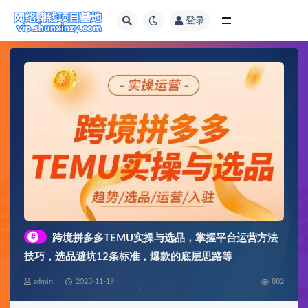
登录
全部
#
跨境拼多多TEMU实操与选品，​掌握平台运营方法
技巧，选品避坑12条标准，爆款的底层思路等
admin
2023-11-19
882