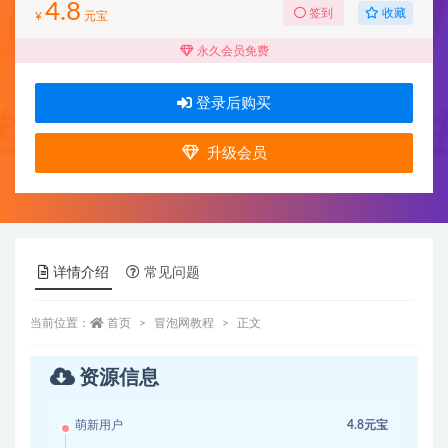
4.8
收藏
签到
¥
元宝
永久会员免费
登录后购买
升级会员
详情介绍
常见问题
当前位置：
首页
冒泡网教程
正文
资源信息
萌新用户
4.8元宝