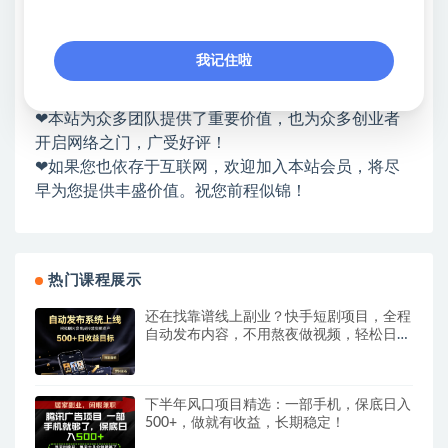
❤本站：本站整合多方资源站，主要面向互联网创业
类&副业类，资源丰富 物超所值。
我记住啦
❤能助您：找项目 + 低成本创业 + 减少信息差 + 见识
各种项目 + 提升网创认知。
❤本站为众多团队提供了重要价值，也为众多创业者
开启网络之门，广受好评！
❤如果您也依存于互联网，欢迎加入本站会员，将尽
早为您提供丰盛价值。祝您前程似锦！
热门课程展示
还在找靠谱线上副业？快手短剧项目，全程
自动发布内容，不用熬夜做视频，轻松日入
500+
下半年风口项目精选：一部手机，保底日入
500+，做就有收益，长期稳定！