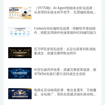
（19770期）AI Agent智能体全阶实战课；
从原理到实操全程手把手，无需编程基础也
能搭建自动运行的智能体
Codex自动化编程实战课：拆解软件基础操
作，搭配实用插件快速掌握AI代码编写能力
百万IP高变现实战营：从定位获客到私域批
量成交，搭建完整IP商业闭环
外贸社媒闭环拓客：搭建完整获客链路，脸
书TikTok实操打通引流到成交全流程
电商全店动销高阶课：整合直通车、万相魔
盒、全站推广，系统化搭建店铺长效动销方
案