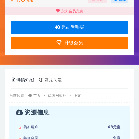
¥
元宝
永久会员免费
登录后购买
升级会员
详情介绍
常见问题
当前位置：
首页
福缘网教程
正文
资源信息
萌新用户
4.8元宝
年度会员
免费