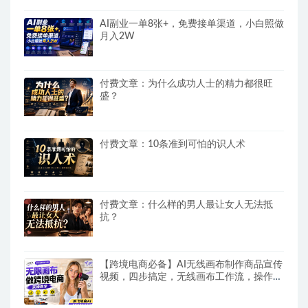
AI副业一单8张+，免费接单渠道，小白照做
月入2W
付费文章：为什么成功人士的精力都很旺
盛？
付费文章：10条准到可怕的识人术
付费文章：什么样的男人最让女人无法抵
抗？
【跨境电商必备】AI无线画布制作商品宣传
视频，四步搞定，无线画布工作流，操作简
单好上手