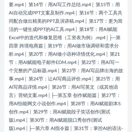
要.mp4│ 第14节：用Al写工作总结.mp4│ 第15节：用
Al自动完成PPT文案及制作.mp4│ 第16节：两个工具共
同配合做出精美的PPT及演讲稿.mp4│ 第17节：更为简
洁的一键生成PPT的AI工具.mp4│ 第18节：用AI赋能
Excel中的迭代和修复思维（工资表为例）.mp4│├─第
四章 跨境电商篇│ 第19节：用Al做市场调研和需求分
析.mp4│ 第20节：用Al做小语种详情优化.mp4│ 第21
节：用AI赋能电子邮件EDM.mp4│ 第22节：用Al写一
个完整的产品标题.mp4│ 第23节：用Al写品牌出海的故
事.mp4│ 第24节：让Al写商品评价.mp4│ 第25节：用
Al写商品详情.mp4│ 第26节：用AI写英文（或其他语
言）营销文案.mp4│├─第五章 创作赋能篇│ 第27节：
用Al怡能网文小说创作.mp4│ 第28节：用Al赋能剧本S
创作.mp4│ 第29节：用Al赋能段子笑话创作(测试
版).mp4│ 第30节：用Al赋能脱口秀创作(测试
版).mp4│├─第六章 AI指令篇│ 第31节：掌控Al的语法-