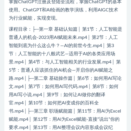
掌握ChatGPT注册及登陆全流程，掌握ChatGPT的基本
使用。ChatGPT和AI绘画的教学演练，利用AIGC技术
为行业赋能，实现变现。
课程目录：├─第一章 基础认知篇│ 第1节：人工智能是
普通人的机会-2023用AI赋能未来.mp4│ 第2节：人工
智能到底为什么这么牛？—Al的前世今生.mp4│ 第3
节：人工智能的十八般武艺—适用于AI的各类应用场
景.mp4│ 第4节：与人工智能相关的行业发展.mp4│ 第
5节：普通人应该抓住的Al机会—开启你的Al赋能之
路.mp4│├─第二章 基础操作篇│ 第6节：如何用Al写论
文.mp4│ 第7节：如何用Al写代码.mp4│ 第8节：如何
用Al写小说.mp4│ 第9节：如何让Al做你的翻译
官.mp4│ 第10节：如何把Al变成你的百科全
书.mp4│├─第三章 职场赋能篇│ 第11节：用Al为Excel
赋能.mp4│ 第12节：用Al为Excel赋能-直接“说出“你的
要求.mp4│ 第13节：用Al整理会议内容形成会议纪