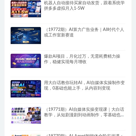
机器人自动接待买家自动发货，跟着系统学
拼多多虚拟月入1-5W
（19772期）AI算力广告业务｜AI时代个人
或工作室新赛道
爆款Ai项目，月化过万，无需耗费精力操
作，稳健实现每月增收
用大白话教你玩转AI，AI自媒体实操制作变
现，0基础也能上手，从内容到变现
（19771期）AI自媒体实操变现课｜大白话
教学，从短剧漫剧到动画制作，零基础也能
掌握爆款内容创作与变现全流程