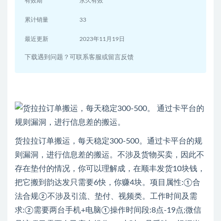
有效期
永久有效
累计销量
33
最近更新
2023年11月19日
下载遇到问题？可联系客服或留言反馈
货拉拉订单搬运，每天稳定300-500。通过卡平台的规
则漏洞，进行信息差的搬运。不涉及货物买卖，因此不
存在垫付的情况，你可以理解成，在顺丰发货10块钱，
把它搬到韵达发只需要6快，你赚4块。项目属性:①合
法合规②不涉及引流、垫付、视频类。工作时间及需
求:②需要两台手机+电脑①操作时间段:8点-19点;微信