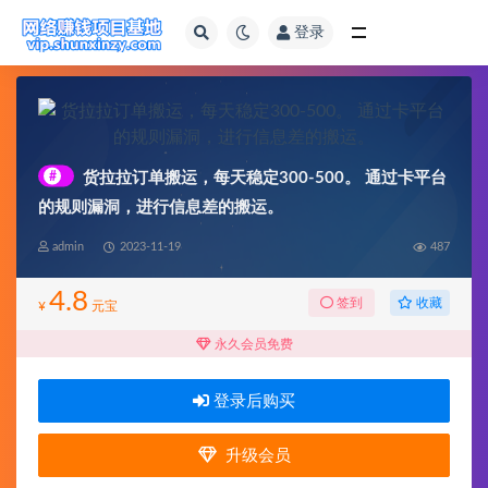
登录
全部
#
货拉拉订单搬运，每天稳定300-500。 通过卡平台
的规则漏洞，进行信息差的搬运。
admin
2023-11-19
487
4.8
收藏
签到
¥
元宝
永久会员免费
登录后购买
升级会员