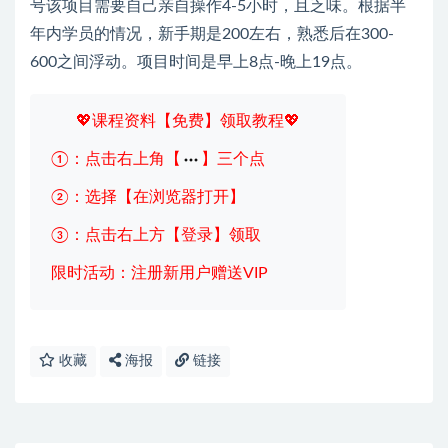
号该项目需要自己亲自操作4-5小时，且乏味。根据半
年内学员的情况，新手期是200左右，熟悉后在300-
600之间浮动。项目时间是早上8点-晚上19点。
💖课程资料【免费】领取教程💖
①：点击右上角【
】三个点
②：选择【在浏览器打开】
③：点击右上方【登录】领取
限时活动：注册新用户赠送VIP
收藏
海报
链接