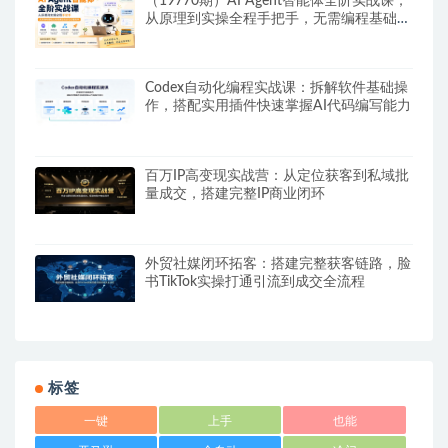
（19770期）AI Agent智能体全阶实战课；
从原理到实操全程手把手，无需编程基础也
能搭建自动运行的智能体
Codex自动化编程实战课：拆解软件基础操
作，搭配实用插件快速掌握AI代码编写能力
百万IP高变现实战营：从定位获客到私域批
量成交，搭建完整IP商业闭环
外贸社媒闭环拓客：搭建完整获客链路，脸
书TikTok实操打通引流到成交全流程
标签
一键
上手
也能