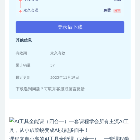
永久会员
免费
推荐
登录后下载
其他信息
有效期
永久有效
累计销量
57
最近更新
2023年11月19日
下载遇到问题？可联系客服或留言反馈
课程来自小亦的AI工具全能课（四合一）。一套课程学