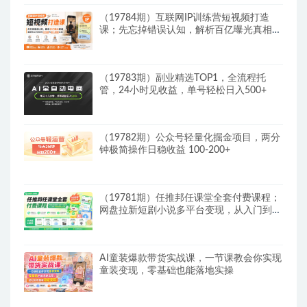
（19784期）互联网IP训练营短视频打造
课；先忘掉错误认知，解析百亿曝光真相，
重新树立内容创作方向感与收入模型认知
（19783期）副业精选TOP1，全流程托
管，24小时见收益，单号轻松日入500+
（19782期）公众号轻量化掘金项目，两分
钟极简操作日稳收益 100-200+
（19781期）任推邦任课堂全套付费课程；
网盘拉新短剧小说多平台变现，从入门到高
阶零基础也能轻松上手实操
AI童装爆款带货实战课，一节课教会你实现
童装变现，零基础也能落地实操