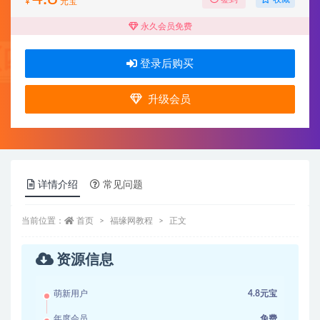
¥
元宝
永久会员免费
登录后购买
升级会员
详情介绍
常见问题
当前位置：
首页
福缘网教程
正文
资源信息
萌新用户
4.8元宝
年度会员
免费