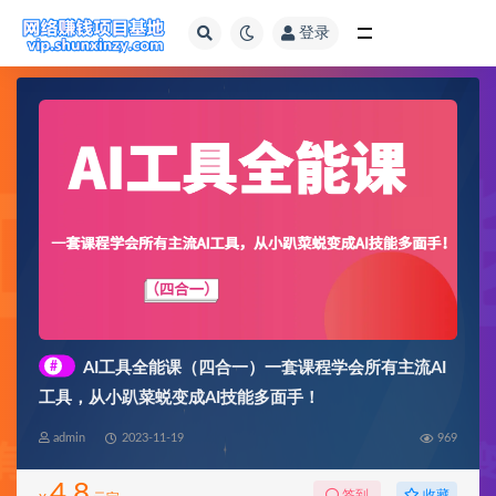
登录
全部
#
AI工具全能课（四合一）一套课程学会所有主流AI
工具，从小趴菜蜕变成AI技能多面手！
admin
2023-11-19
969
4.8
收藏
签到