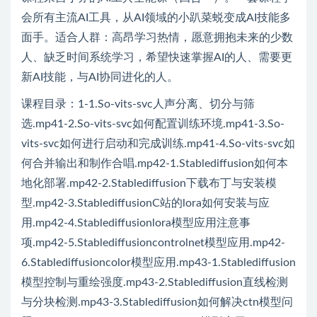
会所有主流AI工具，从AI领域的小趴菜蜕变成AI技能多
面手。适合人群：高昂学习热情，愿意拥抱未来的少数
人、缺乏时间系统学习，希望快速掌握AI的人、需要更
新AI技能，与AI协同进化的人。
课程目录：1-1.So-vits-svc人声分离、切分与筛
选.mp41-2.So-vits-svc如何配置训练环境.mp41-3.So-
vits-svc如何进行启动和完成训练.mp41-4.So-vits-svc如
何合并输出和制作合唱.mp42-1.Stablediffusion如何本
地化部署.mp42-2.Stablediffusion下载布丁与安装模
型.mp42-3.StablediffusionC站的lora如何安装与应
用.mp42-4.Stablediffusionlora模型应用注意事
项.mp42-5.Stablediffusioncontrolnet模型应用.mp42-
6.Stablediffusioncolor模型应用.mp43-1.Stablediffusion
模型控制与重绘强度.mp43-2.Stablediffusion直线检测
与分块检测.mp43-3.Stablediffusion如何解决ctn模型问