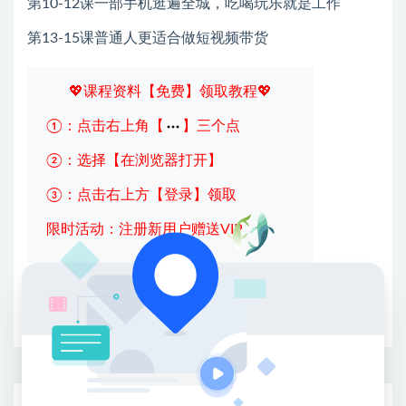
第10-12课一部手机逛遍全城，吃喝玩乐就是工作
第13-15课普通人更适合做短视频带货
💖课程资料【免费】领取教程💖
①：点击右上角【
】三个点
②：选择【在浏览器打开】
③：点击右上方【登录】领取
限时活动：注册新用户赠送VIP
收藏
海报
链接