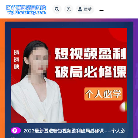
登录
全部
#
2023最新透透糖短视频盈利破局必修课——个人必