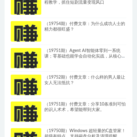
程教学，抓住短剧流量变现风口
（19754期）付费文章：为什么成功人士的
精力都很旺盛？
（19751期）Agent AI智能体零到一系统
课；零基础也能学会自动化实战，从核心概
念到Coze工作流搭建完整覆盖
（19752期）付费文章：什么样的男人最让
女人无法抵抗？
（19751期）付费文章：分享10条准到可怕
的识人术术，希望能帮到大家。
（19750期）Windows 超轻量的C盘管家！
超级有特点，支持磁盘分析及清理提醒，