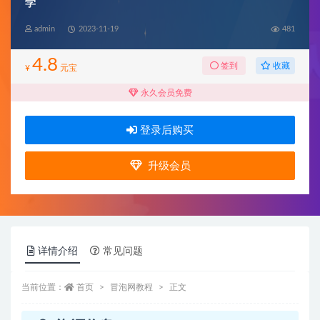
学
admin
2023-11-19
481
4.8
收藏
签到
¥
元宝
永久会员免费
登录后购买
升级会员
详情介绍
常见问题
当前位置：
首页
冒泡网教程
正文