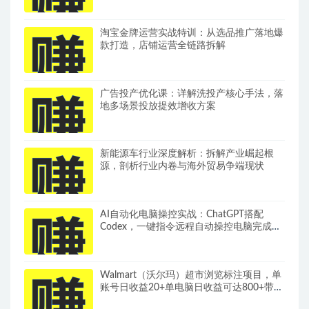
淘宝金牌运营实战特训：从选品推广落地爆
款打造，店铺运营全链路拆解
广告投产优化课：详解洗投产核心手法，落
地多场景投放提效增收方案
新能源车行业深度解析：拆解产业崛起根
源，剖析行业内卷与海外贸易争端现状
AI自动化电脑操控实战：ChatGPT搭配
Codex，一键指令远程自动操控电脑完成工
作
Walmart（沃尔玛）超市浏览标注项目，单
账号日收益20+单电脑日收益可达800+带分
佣机制