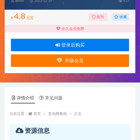
admin
2023-11-19
633
4.8
收藏
签到
¥
元宝
永久会员免费
登录后购买
升级会员
详情介绍
常见问题
当前位置：
首页
冒泡网教程
正文
资源信息