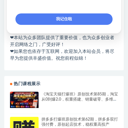
站长微信：无
❤本站：本站整合多方资源站，主要面向互联网创业
类&副业类，资源丰富 物超所值。
我记住啦
❤能助您：找项目 + 低成本创业 + 减少信息差 + 见识
各种项目 + 提升网创认知。
❤本站为众多团队提供了重要价值，也为众多创业者
开启网络之门，广受好评！
❤如果您也依存于互联网，欢迎加入本站会员，将尽
早为您提供丰盛价值。祝您前程似锦！
热门课程展示
《淘宝天猫打爆班》原创技术第85期，淘宝
从0到爆2.0，权重搭建、销量破零、多维组
合玩法、全周期起量投产实操教程
拼多多打爆班原创技术第62期，拼多多双打
强付费，原创起店技术，稳权重高投产