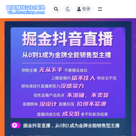
登录
全部
#
掘金抖音直播，从0到1成为金牌全能销售型主播