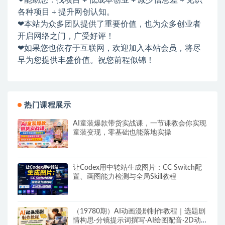
各种项目 + 提升网创认知。
❤本站为众多团队提供了重要价值，也为众多创业者
开启网络之门，广受好评！
❤如果您也依存于互联网，欢迎加入本站会员，将尽
早为您提供丰盛价值。祝您前程似锦！
热门课程展示
AI童装爆款带货实战课，一节课教会你实现
童装变现，零基础也能落地实操
让Codex用中转站生成图片：CC Switch配
置、画图能力检测与全局Skill教程
（19780期）AI动画漫剧制作教程｜选题剧
情构思·分镜提示词撰写·AI绘图配音·2D动