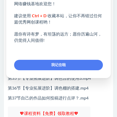
网络赚钱基地欢迎您！
第30节「项目实战思维进阶」剧情片商业项目全流程思
路+实操2.mp4
建议使用
Ctrl + D
收藏本站，让你不再错过任何
篇优秀网创课程哟！
第31节[项目实战思维进阶J剧情片商业项目全流程思路
+实操3.mp4
愿你有诗有梦，有坦荡的远方；愿你历遍山河，
仍觉得人间值得!
第32节[项目实战思维进阶」剧情片商业项目全流程思
路+实操4.mp4
第33节【专业拓展进阶】调色台的使用1.mp4
我记住啦
第34节【专业拓展进阶】调色台的使用2.mp4
第35节【专业拓展进阶】调色台的使用3.mp4
第36节【专业拓展进阶】调色棚的搭建.mp4
第37节自己的作品如何投稿进行点评？.mp4
💖课程资料【免费】领取教程💖