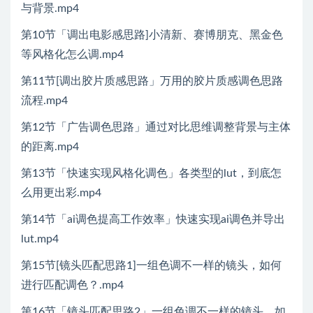
与背景.mp4
第10节「调出电影感思路]小清新、赛博朋克、黑金色
等风格化怎么调.mp4
第11节[调出胶片质感思路」万用的胶片质感调色思路
流程.mp4
第12节「广告调色思路」通过对比思维调整背景与主体
的距离.mp4
第13节「快速实现风格化调色」各类型的lut，到底怎
么用更出彩.mp4
第14节「ai调色提高工作效率」快速实现ai调色并导出
lut.mp4
第15节[镜头匹配思路1]一组色调不一样的镜头，如何
进行匹配调色？.mp4
第16节「镜头匹配思路2」一组色调不一样的镜头，如