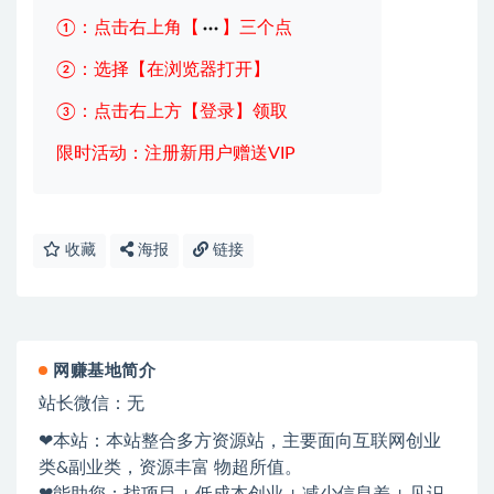
①：点击右上角【
】三个点
②：选择【在浏览器打开】
③：点击右上方【登录】领取
限时活动：注册新用户赠送VIP
收藏
海报
链接
网赚基地简介
站长微信：无
❤本站：本站整合多方资源站，主要面向互联网创业
类&副业类，资源丰富 物超所值。
❤能助您：找项目 + 低成本创业 + 减少信息差 + 见识