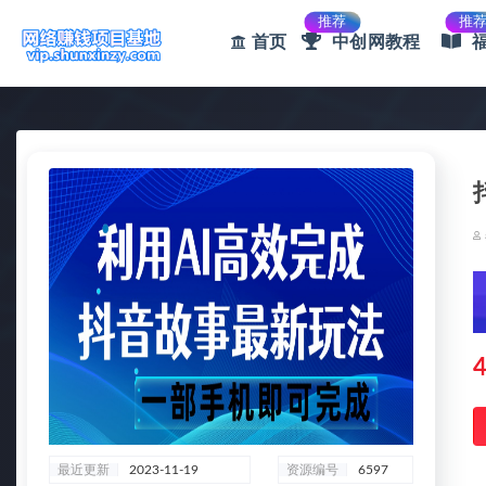
推荐
推
首页
中创网教程
全部
4
最近更新
2023-11-19
资源编号
6597