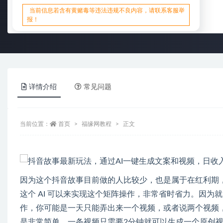
当前信息若含有黄赌毒等违法违规不良内容，请联系客服举
报！
详情介绍
常见问题
当前位置：
首页
福缘网教程
正文
因为这个抖音故事目前做的人比较少，也是属于在红利期
这个 AI 可以来实现这个矩阵操作，非常省时省力。因
作，你可能是一天只能弄出来一个视频，或者说两个视频
是非常简单。一条视频只需要2分钟就可以生成一个原创