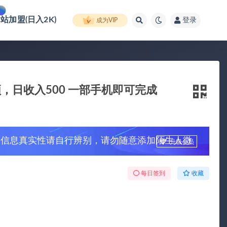
网站加盟(日入2K)
登录
成为VIP
，日收入500 一部手机即可完成
，信息真实性请自行辨别，请勿随意添加陌生人微
升级会员
每日签到
收藏