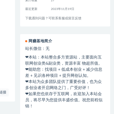
累计销量
27
最近更新
2023年11月19日
下载遇到问题？可联系客服或留言反馈
网赚基地简介
站长微信：无
❤本站：本站整合多方资源站，主要面向互
联网创业类&副业类，资源丰富 物超所值。
❤能助您：找项目 + 低成本创业 + 减少信息
差 + 见识各种项目 + 提升网创认知。
❤本站为众多团队提供了重要价值，也为众
多创业者开启网络之门，广受好评！
链接
❤如果您也依存于互联网，欢迎加入本站会
员，将尽早为您提供丰盛价值。祝您前程似
锦！