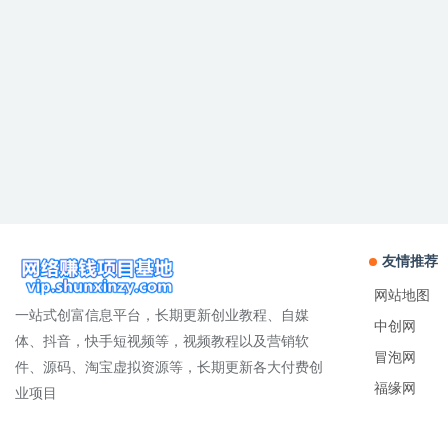
友情推荐
网站地图
一站式创富信息平台，长期更新创业教程、自媒
中创网
体、抖音，快手短视频等，视频教程以及营销软
冒泡网
件、源码、淘宝虚拟资源等，长期更新各大付费创
福缘网
业项目