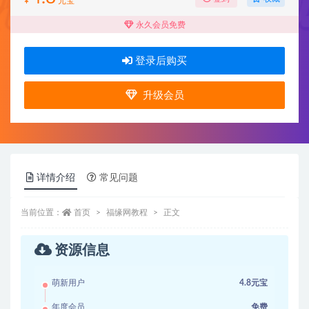
¥
元宝
永久会员免费
登录后购买
升级会员
详情介绍
常见问题
当前位置：
首页
福缘网教程
正文
资源信息
萌新用户
4.8元宝
年度会员
免费