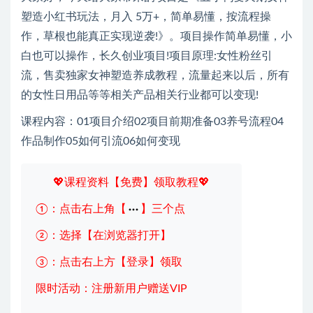
塑造小红书玩法，月入 5万+，简单易懂，按流程操
作，草根也能真正实现逆袭!》。项目操作简单易懂，小
白也可以操作，长久创业项目!项目原理:女性粉丝引
流，售卖独家女神塑造养成教程，流量起来以后，所有
的女性日用品等等相关产品相关行业都可以变现!
课程内容：01项目介绍02项目前期准备03养号流程04
作品制作05如何引流06如何变现
💖课程资料【免费】领取教程💖
①：点击右上角【
】三个点
②：选择【在浏览器打开】
③：点击右上方【登录】领取
限时活动：注册新用户赠送VIP