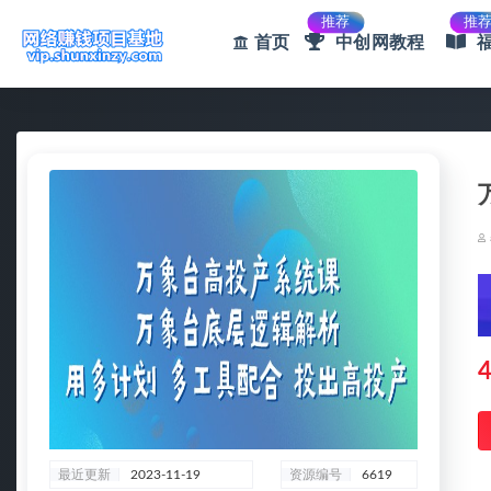
推荐
推
首页
中创网教程
全部
4
最近更新
2023-11-19
资源编号
6619