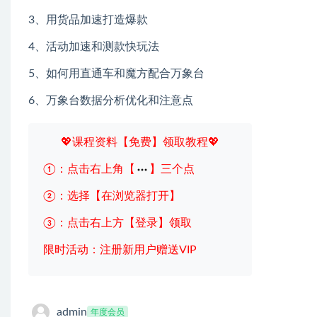
3、用货品加速打造爆款
4、活动加速和测款快玩法
5、如何用直通车和魔方配合万象台
6、万象台数据分析优化和注意点
💖课程资料【免费】领取教程💖
①：点击右上角【
】三个点
②：选择【在浏览器打开】
③：点击右上方【登录】领取
限时活动：注册新用户赠送VIP
admin
年度会员