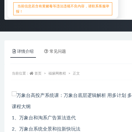
当前信息若含有黄赌毒等违法违规不良内容，请联系客服举
报！
详情介绍
常见问题
当前位置：
首页
福缘网教程
正文
课程大纲
1、万象台和淘系广告算法迭代
2、万象台系统全景和拉新快玩法