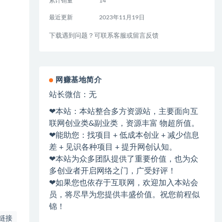
累计销量
14
最近更新
2023年11月19日
下载遇到问题？可联系客服或留言反馈
网赚基地简介
站长微信：无
❤本站：本站整合多方资源站，主要面向互
联网创业类&副业类，资源丰富 物超所值。
❤能助您：找项目 + 低成本创业 + 减少信息
差 + 见识各种项目 + 提升网创认知。
❤本站为众多团队提供了重要价值，也为众
多创业者开启网络之门，广受好评！
❤如果您也依存于互联网，欢迎加入本站会
员，将尽早为您提供丰盛价值。祝您前程似
锦！
链接