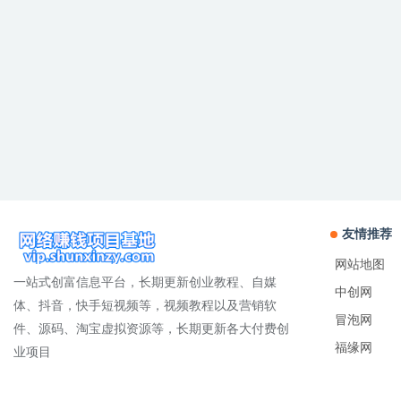
友情推荐
网站地图
一站式创富信息平台，长期更新创业教程、自媒
中创网
体、抖音，快手短视频等，视频教程以及营销软
冒泡网
件、源码、淘宝虚拟资源等，长期更新各大付费创
福缘网
业项目