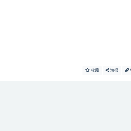
收藏
海报