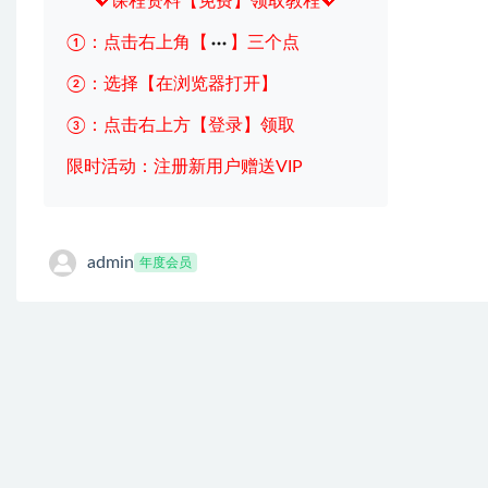
💖课程资料【免费】领取教程💖
①：点击右上角【
】三个点
②：选择【在浏览器打开】
③：点击右上方【登录】领取
限时活动：注册新用户赠送VIP
admin
年度会员