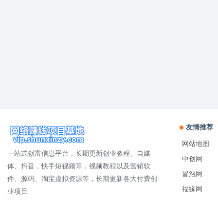
友情推荐
网站地图
一站式创富信息平台，长期更新创业教程、自媒
中创网
体、抖音，快手短视频等，视频教程以及营销软
冒泡网
件、源码、淘宝虚拟资源等，长期更新各大付费创
福缘网
业项目