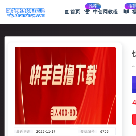
推荐
推
首页
中创网教程
全部
4
最近更新
2023-11-19
资源编号
6753