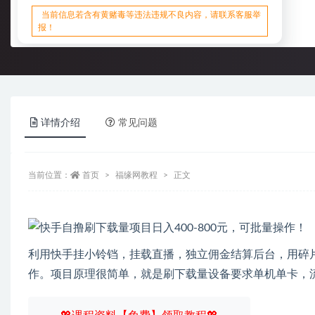
当前信息若含有黄赌毒等违法违规不良内容，请联系客服举
报！
详情介绍
常见问题
当前位置：
首页
福缘网教程
正文
利用快手挂小铃铛，挂载直播，独立佣金结算后台，用碎
作。项目原理很简单，就是刷下载量设备要求单机单卡，