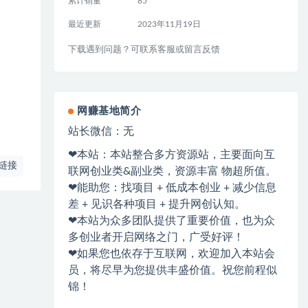
累计销量
85
最近更新
2023年11月19日
下载遇到问题？可联系客服或留言反馈
网赚基地简介
站长微信：无
❤本站：本站整合多方资源站，主要面向互
链接
联网创业类&副业类，资源丰富 物超所值。
❤能助您：找项目 + 低成本创业 + 减少信息
差 + 见识各种项目 + 提升网创认知。
❤本站为众多团队提供了重要价值，也为众
多创业者开启网络之门，广受好评！
❤如果您也依存于互联网，欢迎加入本站会
员，将尽早为您提供丰盛价值。祝您前程似
锦！