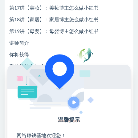
第17讲【美妆】：美妆博主怎么做小红书
第18讲【家居】：家居博主怎么做小红书
第19讲【母婴】：母婴博主怎么做小红书
讲师简介
你将获得
系统的的小红书内容打造方式
自媒体的爆款底层逻辑和流量变现
打通变现方式和成交方式
一项长期的自媒体变现技能
💖课程资料【免费】领取教程💖
温馨提示
①：点击右上角【
】三个点
网络赚钱基地欢迎您！