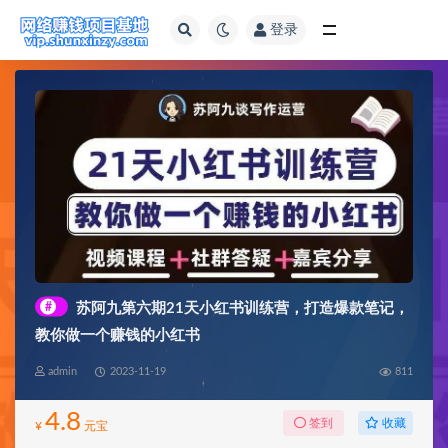
登录
全部
#
苏阿九第六期21天小红书训练营，打造爆款笔记，
教你做一个赚钱的小红书
admin
2023-11-19
811
4.8
收藏
签到
¥
元宝