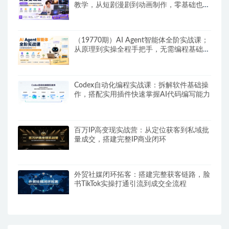
教学，从短剧漫剧到动画制作，零基础也能
掌握爆款内容创作与变现全流程
（19770期）AI Agent智能体全阶实战课；
从原理到实操全程手把手，无需编程基础也
能搭建自动运行的智能体
Codex自动化编程实战课：拆解软件基础操
作，搭配实用插件快速掌握AI代码编写能力
百万IP高变现实战营：从定位获客到私域批
量成交，搭建完整IP商业闭环
外贸社媒闭环拓客：搭建完整获客链路，脸
书TikTok实操打通引流到成交全流程