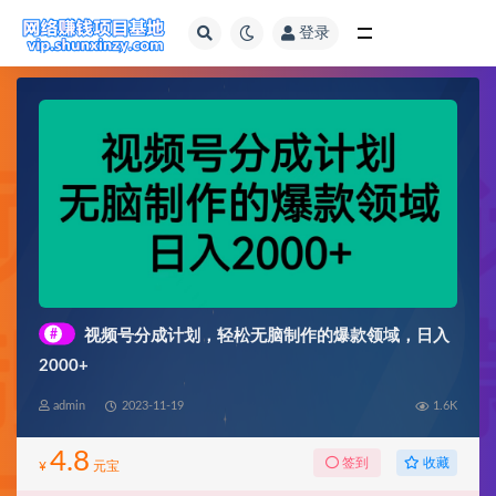
登录
全部
#
视频号分成计划，轻松无脑制作的爆款领域，日入
2000+
admin
2023-11-19
1.6K
4.8
收藏
签到
¥
元宝