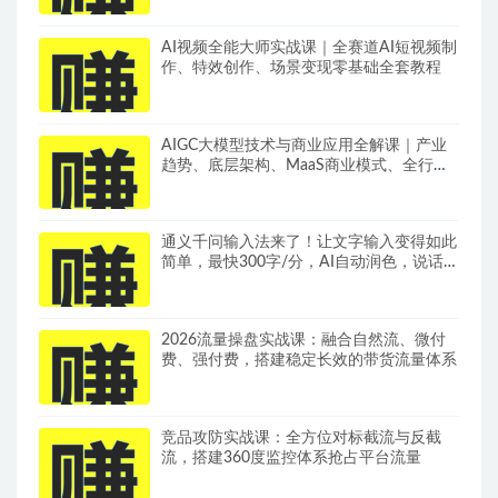
AI视频全能大师实战课｜全赛道AI短视频制
作、特效创作、场景变现零基础全套教程
AIGC大模型技术与商业应用全解课｜产业
趋势、底层架构、MaaS商业模式、全行业
场景落地实战教程
通义千问输入法来了！让文字输入变得如此
简单，最快300字/分，AI自动润色，说话秒
变工整文字
2026流量操盘实战课：融合自然流、微付
费、强付费，搭建稳定长效的带货流量体系
竞品攻防实战课：全方位对标截流与反截
流，搭建360度监控体系抢占平台流量