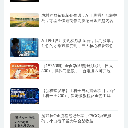
号
农村治愈短视频创作课：AI工具搭配剪辑技
巧，零基础快速制作高质感田园治愈内容
AI+PPT设计变现实战训练营，我们派单，
让你的才华直接变现，三大核心模块带你构
建Al设计x派单变现的完整闭环
（19760期）全自动番茄挂机玩法，日入
300+，操作门槛低，一台电脑即可开展
【新模式发布】手机全自动撸金项目，3台
手机一天200+，保姆级教程及全套工具
游戏挂G全流程笔记分享，CSGO游戏搬
砖，小白看了当天学会见收益