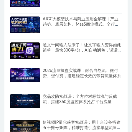
AIGC大模型技术与商业应用全解课｜产业
趋势、底层架构、MaaS商业模式、全行业
场景落地实战教程
通义千问输入法来了！让文字输入变得如此
简单，最快300字/分，AI自动润色，说话秒
变工整文字
2026流量操盘实战课：融合自然流、微付
费、强付费，搭建稳定长效的带货流量体系
竞品攻防实战课：全方位对标截流与反截
流，搭建360度监控体系抢占平台流量
短视频IP量化获客实战课：用十台设备搭建
五十账号矩阵，精准打造引流接单型流量账