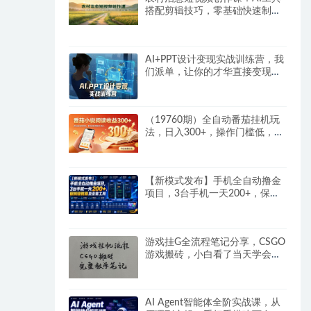
搭配剪辑技巧，零基础快速制作
高质感田园治愈内容
AI+PPT设计变现实战训练营，我
们派单，让你的才华直接变现，
三大核心模块带你构建Al设计x派
单变现的完整闭环
（19760期）全自动番茄挂机玩
法，日入300+，操作门槛低，一
台电脑即可开展
【新模式发布】手机全自动撸金
项目，3台手机一天200+，保姆
级教程及全套工具
游戏挂G全流程笔记分享，CSGO
游戏搬砖，小白看了当天学会见
收益
AI Agent智能体全阶实战课，从