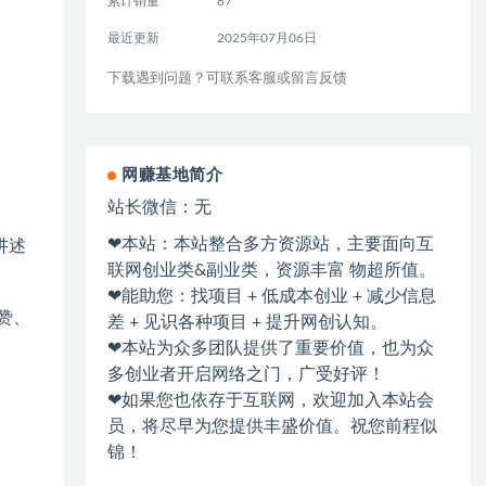
累计销量
87
最近更新
2025年07月06日
下载遇到问题？可联系客服或留言反馈
网赚基地简介
站长微信：无
❤本站：本站整合多方资源站，主要面向互
讲述
联网创业类&副业类，资源丰富 物超所值。
❤能助您：找项目 + 低成本创业 + 减少信息
赞、
差 + 见识各种项目 + 提升网创认知。
❤本站为众多团队提供了重要价值，也为众
多创业者开启网络之门，广受好评！
❤如果您也依存于互联网，欢迎加入本站会
员，将尽早为您提供丰盛价值。祝您前程似
锦！