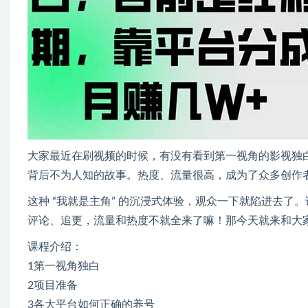
大家最近在刷视频的时候，有没有看到第一视角的影视独
背后不为人知的故事。热度、流量很高，成为了众多创作
这种 “我就是主角” 的沉浸式体验，观众一下就陷进去了
评论、追更，流量和热度不就全来了嘛！那今天就来和大
课程介绍：
1第一视角独白
2项目准备
3各大平台如何正确的养号