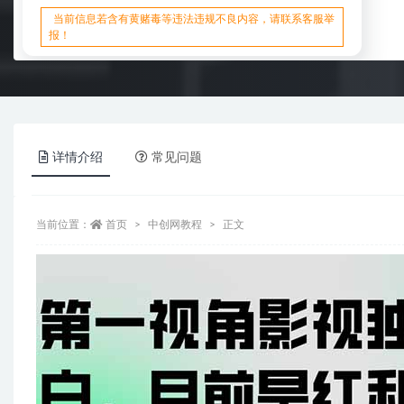
当前信息若含有黄赌毒等违法违规不良内容，请联系客服举
报！
详情介绍
常见问题
当前位置：
首页
中创网教程
正文