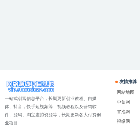
友情推荐
网站地图
一站式创富信息平台，长期更新创业教程、自媒
中创网
体、抖音，快手短视频等，视频教程以及营销软
冒泡网
件、源码、淘宝虚拟资源等，长期更新各大付费创
福缘网
业项目