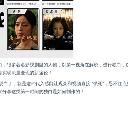
白，很多著名影视剧里的人物，以第一视角在解说，进行独白，
者实现流量变现的新途径！
。说白了，就是这种代入感能让观众和视频直接 “锁死”，忍不住点
家分享这类第一时间的独白是如何制作的！