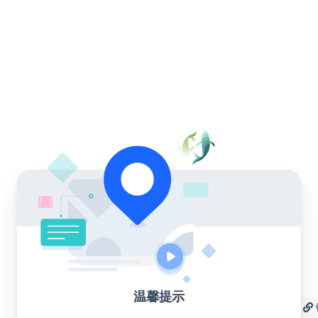
温馨提示
收藏
海报