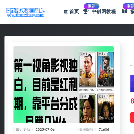
推荐
推
首页
中创网教程
全部
8
最近更新
2025-07-06
资源编号
71606