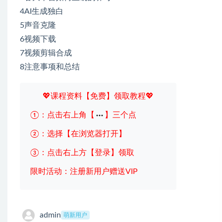
4AI生成独白
5声音克隆
6视频下载
7视频剪辑合成
8注意事项和总结
💖课程资料【免费】领取教程💖
①：点击右上角【
】三个点
②：选择【在浏览器打开】
③：点击右上方【登录】领取
限时活动：注册新用户赠送VIP
admin
萌新用户